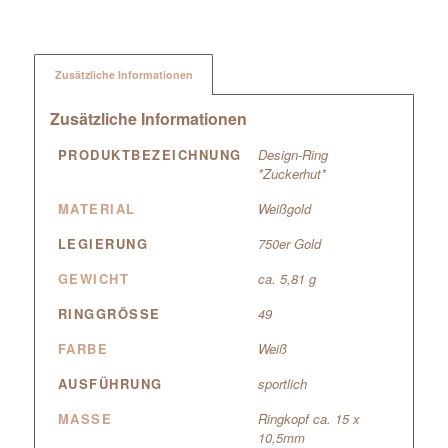
Zusätzliche Informationen
Zusätzliche Informationen
PRODUKTBEZEICHNUNG
Design-Ring
*Zuckerhut*
MATERIAL
Weißgold
LEGIERUNG
750er Gold
GEWICHT
ca. 5,81 g
RINGGRÖSSE
49
FARBE
Weiß
AUSFÜHRUNG
sportlich
MASSE
Ringkopf ca. 15 x
10,5mm