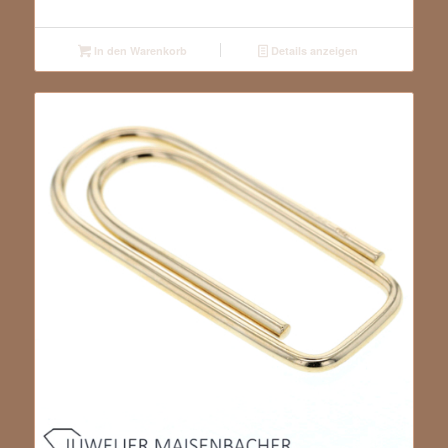
In den Warenkorb
Details anzeigen