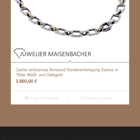
Cartier exklusives Armband Sonderanfertigung Santos in
750er Weiß- und Gelbgold
3.860,00
€
In den Warenkorb
Details anzeigen