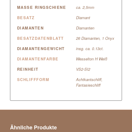
MASSE RINGSCHIENE
ca. 2,5mm
BESATZ
Diamant
DIAMANTEN
Diamanten
BESATZDATENBLATT
26 Diamanten, 1 Onyx
DIAMANTENGEWICHT
insg. ca. 0.13ct.
DIAMANTENFARBE
Wesselton H Weiß
REINHEIT
VS2-SI2
SCHLIFFFORM
Achtkantschliff,
Fantasieschliff
Ähnliche Produkte