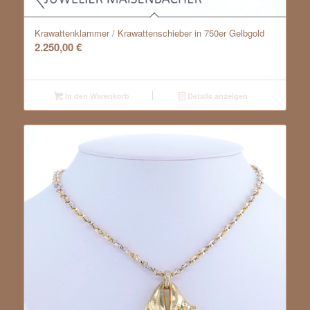
Krawattenklammer / Krawattenschieber in 750er Gelbgold
2.250,00
€
In den Warenkorb
Details anzeigen