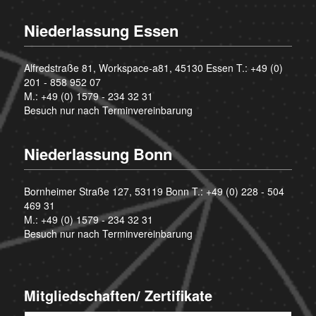
Niederlassung Essen
Alfredstraße 81, Workspace-a81, 45130 Essen T.:
+49 (0)
201 - 858 952 07
M.:
+49 (0) 1579 - 234 32 31
Besuch nur nach Terminvereinbarung
Niederlassung Bonn
Bornheimer Straße 127, 53119 Bonn T.:
+49 (0) 228 - 504
469 31
M.:
+49 (0) 1579 - 234 32 31
Besuch nur nach Terminvereinbarung
Mitgliedschaften/ Zertifikate