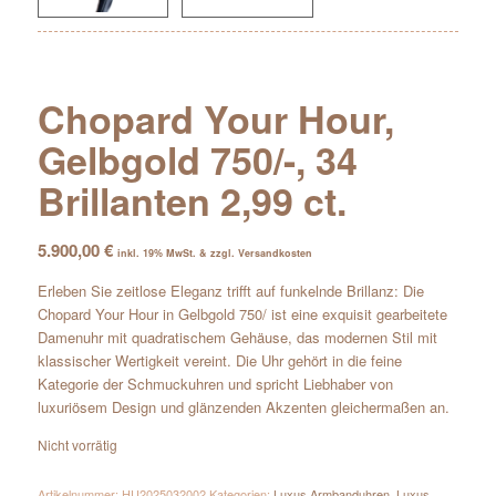
Chopard Your Hour,
Gelbgold 750/-, 34
Brillanten 2,99 ct.
5.900,00
€
inkl. 19% MwSt. & zzgl. Versandkosten
Erleben Sie zeitlose Eleganz trifft auf funkelnde Brillanz: Die
Chopard Your Hour in Gelbgold 750/ ist eine exquisit gearbeitete
Damenuhr mit quadratischem Gehäuse, das modernen Stil mit
klassischer Wertigkeit vereint. Die Uhr gehört in die feine
Kategorie der Schmuckuhren und spricht Liebhaber von
luxuriösem Design und glänzenden Akzenten gleichermaßen an.
Nicht vorrätig
Artikelnummer:
HU2025032002
Kategorien:
Luxus Armbanduhren
,
Luxus