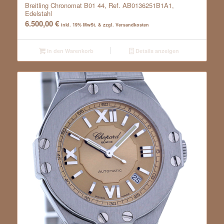
Breitling Chronomat B01 44, Ref. AB0136251B1A1,
Edelstahl
6.500,00
€
inkl. 19% MwSt. & zzgl. Versandkosten
In den Warenkorb
Details anzeigen