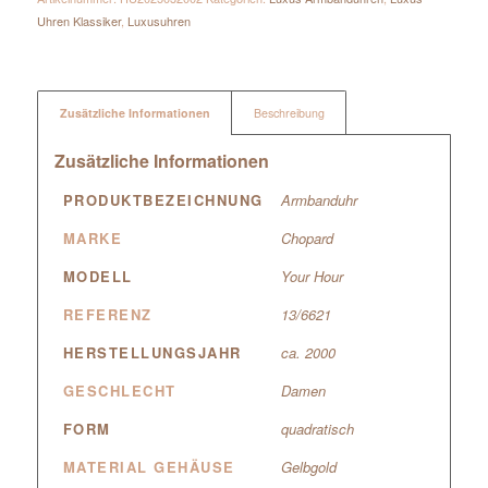
Uhren Klassiker
,
Luxusuhren
Zusätzliche Informationen
Beschreibung
Zusätzliche Informationen
PRODUKTBEZEICHNUNG
Armbanduhr
MARKE
Chopard
MODELL
Your Hour
REFERENZ
13/6621
HERSTELLUNGSJAHR
ca. 2000
GESCHLECHT
Damen
FORM
quadratisch
MATERIAL GEHÄUSE
Gelbgold