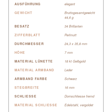
AUSFÜHRUNG
elegant
GEWICHT
Bruttogesamtgewicht
44,6 g
BESATZ
34 Brillanten
ZIFFERBLATT
Perlmutt
DURCHMESSER
24,3 x 35,8 mm
HÖHE
7 mm
MATERIAL LÜNETTE
18 kt Gelbgold
MATERIAL ARMBAND
Leder
ARMBAND FARBE
Schwarz
STEGBREITE
16 mm
SCHLIESSE
Dornschliesse fremd
MATERIAL SCHLIESSE
Edelstahl, vergoldet