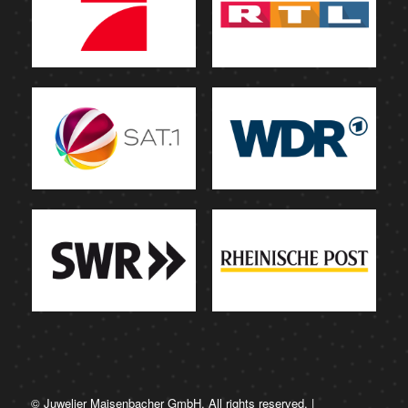
© Juwelier Maisenbacher GmbH. All rights reserved. |