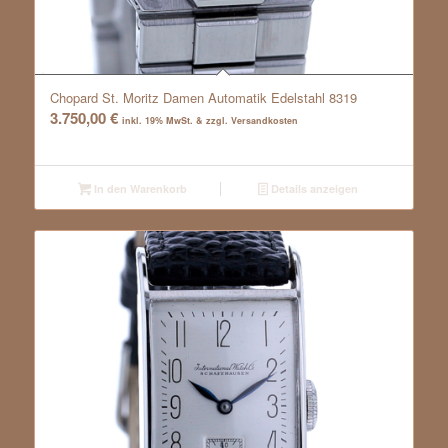
Chopard St. Moritz Damen Automatik Edelstahl 8319
3.750,00
€
inkl. 19% MwSt. & zzgl. Versandkosten
In den Warenkorb
Details anzeigen