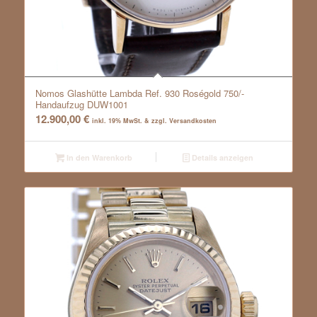
Nomos Glashütte Lambda Ref. 930 Roségold 750/-
Handaufzug DUW1001
12.900,00
€
inkl. 19% MwSt. & zzgl. Versandkosten
In den Warenkorb
Details anzeigen