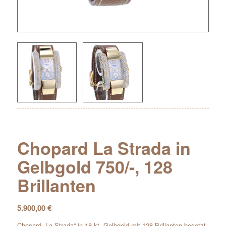
Chopard La Strada in
Gelbgold 750/-, 128
Brillanten
5.900,00
€
Chopard „La Strada“ in 18 kt. Gelbgold mit 128 Brillanten besetzt.