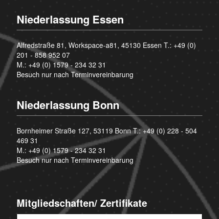
Niederlassung Essen
Alfredstraße 81, Workspace-a81, 45130 Essen T.:
+49 (0)
201 - 858 952 07
M.:
+49 (0) 1579 - 234 32 31
Besuch nur nach Terminvereinbarung
Niederlassung Bonn
Bornheimer Straße 127, 53119 Bonn T.:
+49 (0) 228 - 504
469 31
M.:
+49 (0) 1579 - 234 32 31
Besuch nur nach Terminvereinbarung
Mitgliedschaften/ Zertifikate