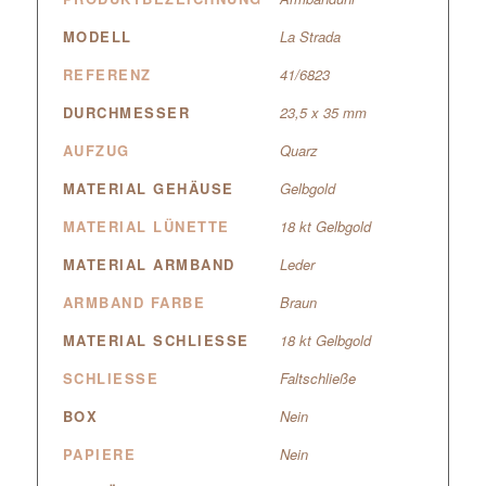
MODELL
La Strada
REFERENZ
41/6823
DURCHMESSER
23,5 x 35 mm
AUFZUG
Quarz
MATERIAL GEHÄUSE
Gelbgold
MATERIAL LÜNETTE
18 kt Gelbgold
MATERIAL ARMBAND
Leder
ARMBAND FARBE
Braun
MATERIAL SCHLIESSE
18 kt Gelbgold
SCHLIESSE
Faltschließe
BOX
Nein
PAPIERE
Nein