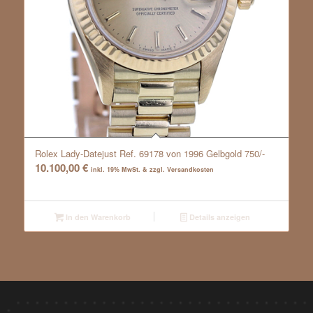
Rolex Lady-Datejust Ref. 69178 von 1996 Gelbgold 750/-
10.100,00
€
inkl. 19% MwSt. & zzgl. Versandkosten
In den Warenkorb
Details anzeigen