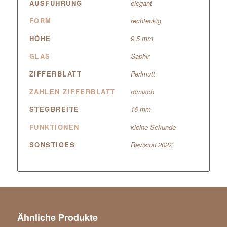
AUSFÜHRUNG
elegant
FORM
rechteckig
HÖHE
9,5 mm
GLAS
Saphir
ZIFFERBLATT
Perlmutt
ZAHLEN ZIFFERBLATT
römisch
STEGBREITE
16 mm
FUNKTIONEN
kleine Sekunde
SONSTIGES
Revision 2022
Ähnliche Produkte