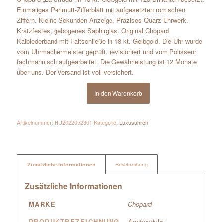
Einmaliges Perlmutt-Zifferblatt mit aufgesetzten römischen
Ziffern. Kleine Sekunden-Anzeige. Präzises Quarz-Uhrwerk.
Kratzfestes, gebogenes Saphirglas. Original Chopard
Kalblederband mit Faltschließe in 18 kt. Gelbgold. Die Uhr wurde
vom Uhrmachermeister geprüft, revisioniert und vom Polisseur
fachmännisch aufgearbeitet. Die Gewährleistung ist 12 Monate
über uns. Der Versand ist voll versichert.
In den Warenkorb
Artikelnummer:
HU2022052301
Kategorie:
Luxusuhren
Zusätzliche Informationen
Beschreibung
Zusätzliche Informationen
MARKE
Chopard
PRODUKTBEZEICHNUNG
Armbanduhr