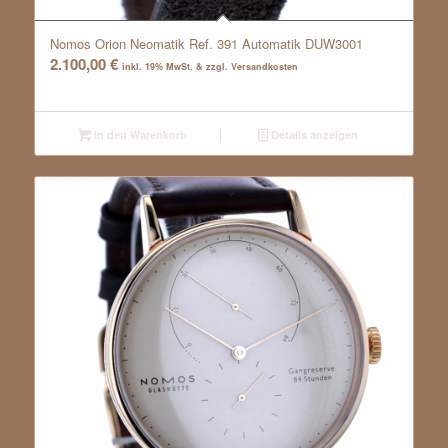
Nomos Orion Neomatik Ref. 391 Automatik DUW3001
2.100,00
€
inkl. 19% MwSt. & zzgl. Versandkosten
In den Warenkorb
Details anzeigen