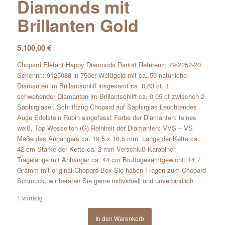
Diamonds mit
Brillanten Gold
5.100,00
€
Chopard Elefant Happy Diamonds Rarität Referenz: 79/2252-20
Seriennr.: 9125088 in 750er Weißgold mit ca. 59 natürliche
Diamanten im Brillantschliff insgesamt ca. 0,63 ct. 1
schwebender Diamanten im Brillantschliff ca. 0,05 ct zwischen 2
Saphirgläser. Schrifftzug Chopard auf Saphirglas Leuchtendes
Auge Edelstein Rubin eingefasst Farbe der Diamanten: feines
weiß, Top Wesselton (G) Reinheit der Diamanten: VVS – VS
Maße des Anhängers ca. 19,5 x 16,5 mm. Länge der Kette ca.
42 cm Stärke der Kette ca. 2 mm Verschluß Karabiner
Tragelänge mit Anhänger ca. 44 cm Bruttogesamtgewicht: 14,7
Gramm mit original Chopard Box Sie haben Fragen zum Chopard
Schmuck, wir beraten Sie gerne individuell und unverbindlich.
1 vorrätig
In den Warenkorb