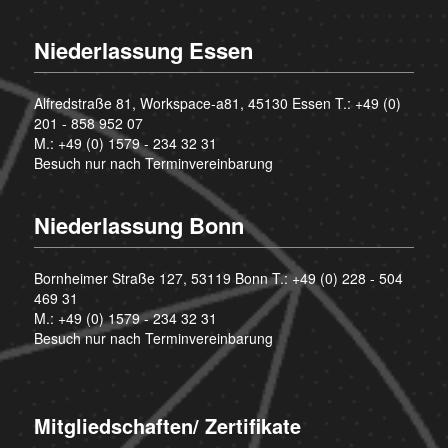
Niederlassung Essen
Alfredstraße 81, Workspace-a81, 45130 Essen T.:
+49 (0)
201 - 858 952 07
M.:
+49 (0) 1579 - 234 32 31
Besuch nur nach Terminvereinbarung
Niederlassung Bonn
Bornheimer Straße 127, 53119 Bonn T.:
+49 (0) 228 - 504
469 31
M.:
+49 (0) 1579 - 234 32 31
Besuch nur nach Terminvereinbarung
Mitgliedschaften/ Zertifikate