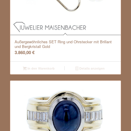
Außergewöhnliches SET Ring und Ohrstecker mit Brillant
und Bergkristall Gold
3.860,00
€
In den Warenkorb
Details anzeigen