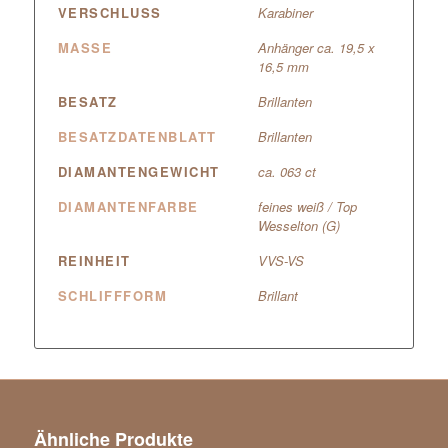
VERSCHLUSS
Karabiner
MASSE
Anhänger ca. 19,5 x
16,5 mm
BESATZ
Brillanten
BESATZDATENBLATT
Brillanten
DIAMANTENGEWICHT
ca. 063 ct
DIAMANTENFARBE
feines weiß / Top
Wesselton (G)
REINHEIT
VVS-VS
SCHLIFFFORM
Brillant
Ähnliche Produkte