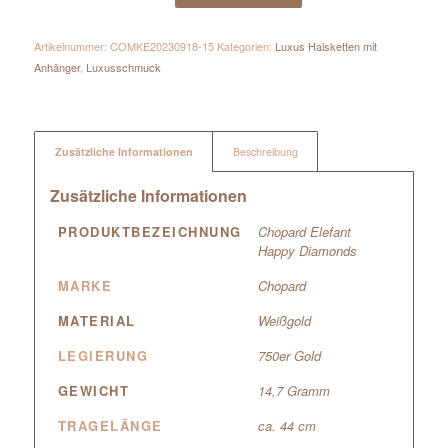
Artikelnummer:
COMKE20230918-15
Kategorien:
Luxus Halsketten mit
Anhänger
,
Luxusschmuck
Zusätzliche Informationen
Beschreibung
Zusätzliche Informationen
PRODUKTBEZEICHNUNG
Chopard Elefant
Happy Diamonds
MARKE
Chopard
MATERIAL
Weißgold
LEGIERUNG
750er Gold
GEWICHT
14,7 Gramm
TRAGELÄNGE
ca. 44 cm