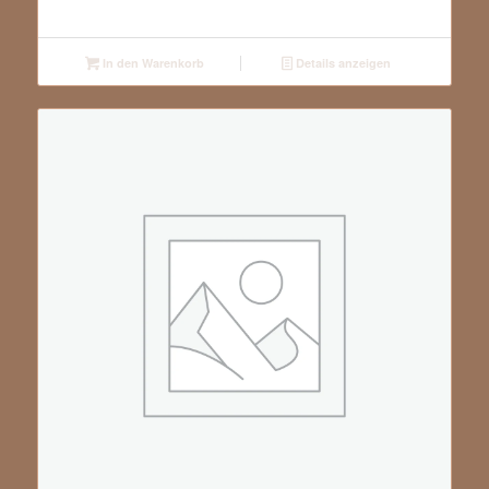
In den Warenkorb
Details anzeigen