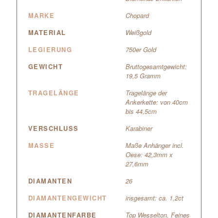
MARKE
Chopard
MATERIAL
Weißgold
LEGIERUNG
750er Gold
GEWICHT
Bruttogesamtgewicht:
19,5 Gramm
TRAGELÄNGE
Tragelänge der
Ankerkette: von 40cm
bis 44,5cm
VERSCHLUSS
Karabiner
MASSE
Maße Anhänger incl.
Oese: 42,3mm x
27,6mm
DIAMANTEN
26
DIAMANTENGEWICHT
insgesamt: ca. 1,2ct
DIAMANTENFARBE
Top Wesselton, Feines