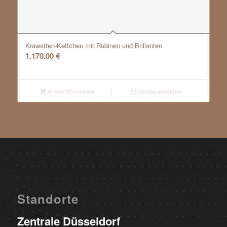
Krawatten-Kettchen mit Rubinen und Brillanten
1.170,00
€
In den Warenkorb
Details anzeigen
Standorte
Zentrale Düsseldorf