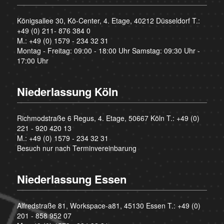
Königsallee 30, Kö-Center, 4. Etage, 40212 Düsseldorf T.:
+49 (0) 211- 876 384 0
M.:
+49 (0) 1579 - 234 32 31
Montag - Freitag: 09:00 - 18:00 Uhr Samstag: 09:30 Uhr -
17:00 Uhr
Niederlassung Köln
Richmodstraße 6 Regus, 4. Etage, 50667 Köln T.:
+49 (0)
221 - 920 420 13
M.:
+49 (0) 1579 - 234 32 31
Besuch nur nach Terminvereinbarung
Niederlassung Essen
Alfredstraße 81, Workspace-a81, 45130 Essen T.:
+49 (0)
201 - 858 952 07