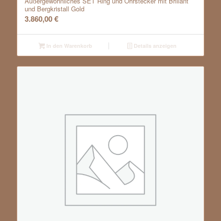
Außergewöhnliches SET Ring und Ohrstecker mit Brillant
und Bergkristall Gold
3.860,00
€
In den Warenkorb
Details anzeigen