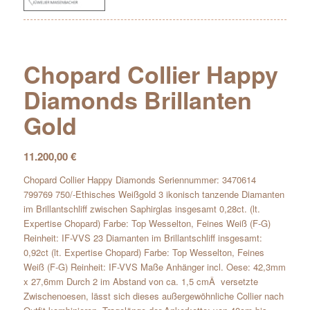
Chopard Collier Happy
Diamonds Brillanten
Gold
11.200,00
€
Chopard Collier Happy Diamonds Seriennummer: 3470614
799769 750/-Ethisches Weißgold 3 ikonisch tanzende Diamanten
im Brillantschliff zwischen Saphirglas insgesamt 0,28ct. (lt.
Expertise Chopard) Farbe: Top Wesselton, Feines Weiß (F-G)
Reinheit: IF-VVS 23 Diamanten im Brillantschliff insgesamt:
0,92ct (lt. Expertise Chopard) Farbe: Top Wesselton, Feines
Weiß (F-G) Reinheit: IF-VVS Maße Anhänger incl. Oese: 42,3mm
x 27,6mm Durch 2 im Abstand von ca. 1,5 cmÂ versetzte
Zwischenoesen, lässt sich dieses außergewöhnliche Collier nach