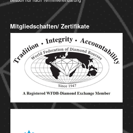
Mitgliedschaften/ Zertifikate