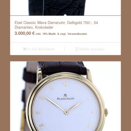
Ebel Classic Wave Damenuhr, Gelbgold 750/-, 54
Diamanten, Krokoleder
3.000,00
€
inkl. 19% MwSt. & zzgl. Versandkosten
In den Warenkorb
Details anzeigen