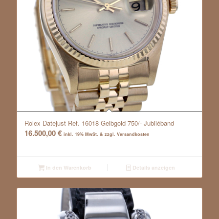
Rolex Datejust Ref. 16018 Gelbgold 750/- Jubiléband
16.500,00
€
inkl. 19% MwSt. & zzgl. Versandkosten
In den Warenkorb
Details anzeigen