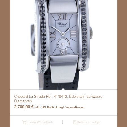
Chopard La Strada Ref. 41/8412, Edelstahl, schwarze
Diamanten
2.700,00
€
inkl. 19% MwSt. & zzgl. Versandkosten
In den Warenkorb
Details anzeigen