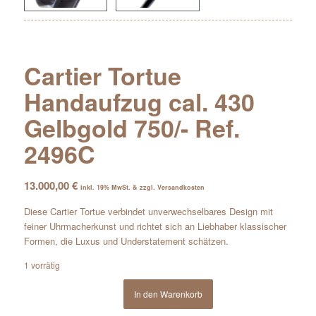
Cartier Tortue
Handaufzug cal. 430
Gelbgold 750/- Ref.
2496C
13.000,00
€
inkl. 19% MwSt. & zzgl. Versandkosten
Diese Cartier Tortue verbindet unverwechselbares Design mit
feiner Uhrmacherkunst und richtet sich an Liebhaber klassischer
Formen, die Luxus und Understatement schätzen.
1 vorrätig
In den Warenkorb