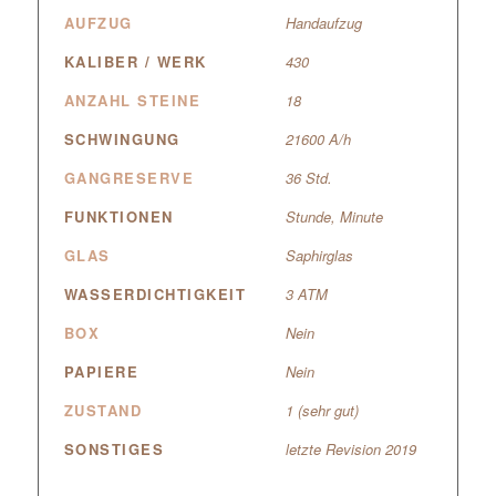
AUFZUG
Handaufzug
KALIBER / WERK
430
ANZAHL STEINE
18
SCHWINGUNG
21600 A/h
GANGRESERVE
36 Std.
FUNKTIONEN
Stunde, Minute
GLAS
Saphirglas
WASSERDICHTIGKEIT
3 ATM
BOX
Nein
PAPIERE
Nein
ZUSTAND
1 (sehr gut)
SONSTIGES
letzte Revision 2019