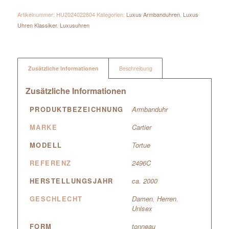
Artikelnummer:
HU2024022804
Kategorien:
Luxus Armbanduhren
,
Luxus
Uhren Klassiker
,
Luxusuhren
Zusätzliche Informationen
Beschreibung
Zusätzliche Informationen
PRODUKTBEZEICHNUNG
Armbanduhr
MARKE
Cartier
MODELL
Tortue
REFERENZ
2496C
HERSTELLUNGSJAHR
ca. 2000
GESCHLECHT
Damen
,
Herren
,
Unisex
FORM
tonneau