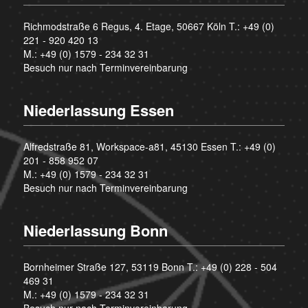
Richmodstraße 6 Regus, 4. Etage, 50667 Köln T.:
+49 (0)
221 - 920 420 13
M.:
+49 (0) 1579 - 234 32 31
Besuch nur nach Terminvereinbarung
Niederlassung Essen
Alfredstraße 81, Workspace-a81, 45130 Essen T.:
+49 (0)
201 - 858 952 07
M.:
+49 (0) 1579 - 234 32 31
Besuch nur nach Terminvereinbarung
Niederlassung Bonn
Bornheimer Straße 127, 53119 Bonn T.:
+49 (0) 228 - 504
469 31
M.:
+49 (0) 1579 - 234 32 31
Besuch nur nach Terminvereinbarung