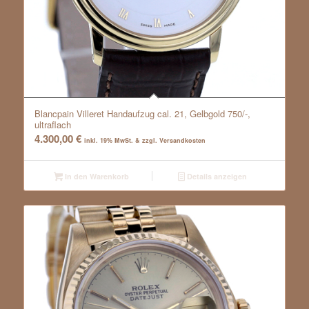
Blancpain Villeret Handaufzug cal. 21, Gelbgold 750/-,
ultraflach
4.300,00
€
inkl. 19% MwSt. & zzgl. Versandkosten
In den Warenkorb
Details anzeigen