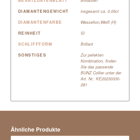
BESATZDATENBLATT
Brillanten
DIAMANTENGEWICHT
insgesamt ca. 0,05ct
DIAMANTENFARBE
Wesselton,Weiß (H)
REINHEIT
SI
SCHLIFFFORM
Brillant
SONSTIGES
Zur pefekten
Kombination, finden
Sie das passende
BUNZ Collier unter der
Art. Nr.: KE20230330-
281
Ähnliche Produkte