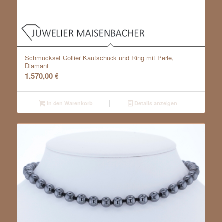
Schmuckset Collier Kautschuck und Ring mit Perle,
Diamant
1.570,00
€
In den Warenkorb
Details anzeigen