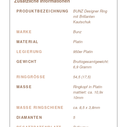
Zusätzliche Informationen
PRODUKTBEZEICHNUNG
BUNZ Designer Ring
mit Brillanten
Kautschuk
MARKE
Bunz
MATERIAL
Platin
LEGIERUNG
950er Platin
GEWICHT
Bruttogesamtgewicht:
6,9 Gramm
RINGGRÖSSE
54,5 (17,5)
MASSE
Ringkopf in Platin
mattiert: ca. 10,9x
10mm
MASSE RINGSCHIENE
ca. 8,5 x 3,8mm
DIAMANTEN
5