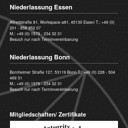
Niederlassung Essen
Alfredstraße 81, Workspace-a81, 45130 Essen T.:
+49 (0)
201 - 858 952 07
M.:
+49 (0) 1579 - 234 32 31
Besuch nur nach Terminvereinbarung
Niederlassung Bonn
Bornheimer Straße 127, 53119 Bonn T.:
+49 (0) 228 - 504
469 31
M.:
+49 (0) 1579 - 234 32 31
Besuch nur nach Terminvereinbarung
Mitgliedschaften/ Zertifikate