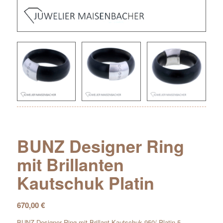
BUNZ Designer Ring
mit Brillanten
Kautschuk Platin
670,00
€
BUNZ Designer Ring mit Brillant Kautschuk 950/-Platin 5