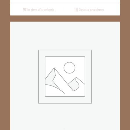
In den Warenkorb
Details anzeigen