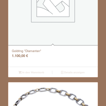
Goldring *Diamanten*
1.100,00
€
In den Warenkorb
Details anzeigen