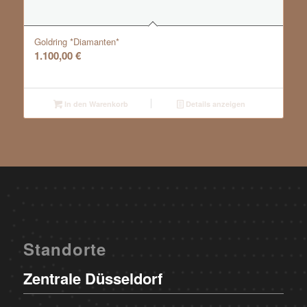
Goldring *Diamanten*
1.100,00
€
In den Warenkorb
Details anzeigen
Standorte
Zentrale Düsseldorf