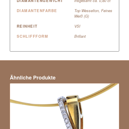
DIAMANTENGEWICHT
insgesamt ca. 0,80 ct
DIAMANTENFARBE
Top Wesselton, Feines
Weiß (G)
REINHEIT
VSI
SCHLIFFFORM
Brillant
Ähnliche Produkte