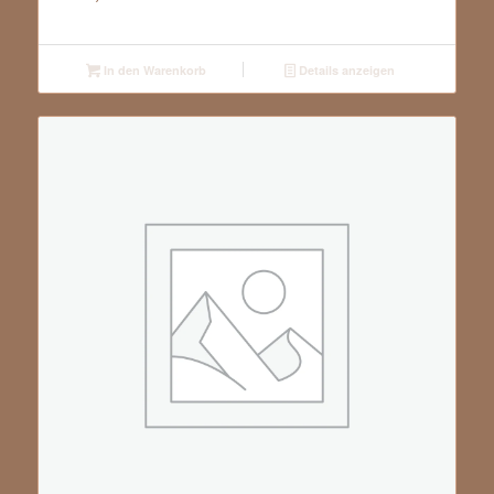
In den Warenkorb
Details anzeigen