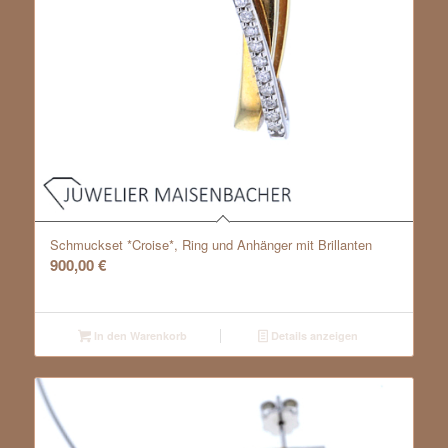
Schmuckset *Croise*, Ring und Anhänger mit Brillanten
900,00
€
In den Warenkorb
Details anzeigen