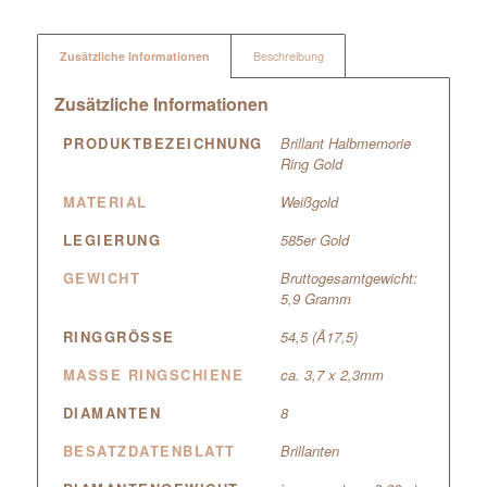
Zusätzliche Informationen
Beschreibung
Zusätzliche Informationen
PRODUKTBEZEICHNUNG
Brillant Halbmemorie
Ring Gold
MATERIAL
Weißgold
LEGIERUNG
585er Gold
GEWICHT
Bruttogesamtgewicht:
5,9 Gramm
RINGGRÖSSE
54,5 (Ã17,5)
MASSE RINGSCHIENE
ca. 3,7 x 2,3mm
DIAMANTEN
8
BESATZDATENBLATT
Brillanten