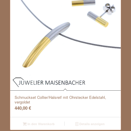
Schmuckset Collier/Halsreif mit Ohrstecker Edelstahl,
vergoldet
440,00
€
In den Warenkorb
Details anzeigen