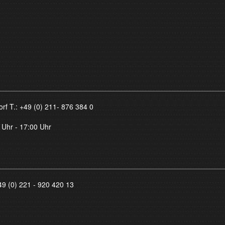
orf T.:
+49 (0) 211- 876 384 0
 Uhr - 17:00 Uhr
49 (0) 221 - 920 420 13