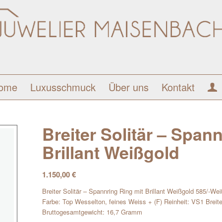
ome
Luxusschmuck
Über uns
Kontakt
Breiter Solitär – Span
Brillant Weißgold
1.150,00
€
Breiter Solitär – Spannring Ring mit Brillant Weißgold 585/-Weiß
Farbe: Top Wesselton, feines Weiss + (F) Reinheit: VS1 Breit
Bruttogesamtgewicht: 16,7 Gramm