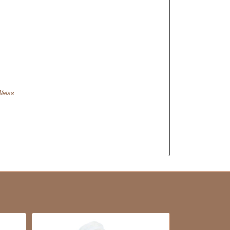
Weiss