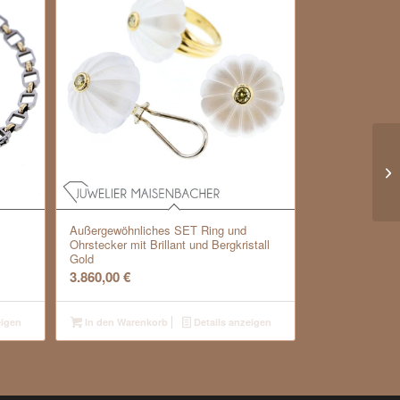
Außergewöhnliches SET Ring und
Ohrstecker mit Brillant und Bergkristall
Gold
3.860,00
€
eigen
In den Warenkorb
Details anzeigen