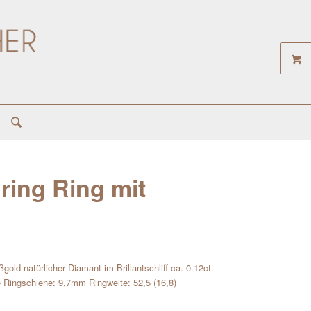
nring Ring mit
gold natürlicher Diamant im Brillantschliff ca. 0.12ct.
e Ringschiene: 9,7mm Ringweite: 52,5 (16,8)