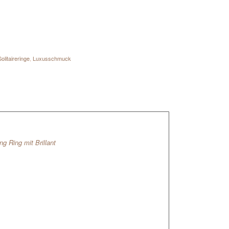
olitaireringe
,
Luxusschmuck
ng Ring mit Brillant