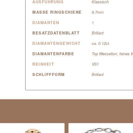
AUSFÜHRUNG
Klassisch
MASSE RINGSCHIENE
9,7mm
DIAMANTEN
1
BESATZDATENBLATT
Brillant
DIAMANTENGEWICHT
ca. 0.12ct.
DIAMANTENFARBE
Top Wesselton, feines 
REINHEIT
VS1
SCHLIFFFORM
Brillant