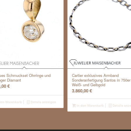
oses Schmuckset Ohrringe und
Cartier exklusives Armband
ger Diamant
Sonderanfertigung Santos in 750er
Weiß- und Gelbgold
0,00
€
3.860,00
€
den Warenkorb
Details anzeigen
In den Warenkorb
Details anz