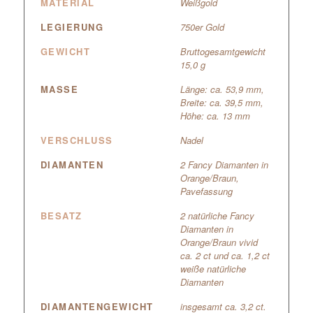
MATERIAL
Weißgold
LEGIERUNG
750er Gold
GEWICHT
Bruttogesamtgewicht
15,0 g
MASSE
Länge: ca. 53,9 mm,
Breite: ca. 39,5 mm,
Höhe: ca. 13 mm
VERSCHLUSS
Nadel
DIAMANTEN
2 Fancy Diamanten in
Orange/Braun
,
Pavefassung
BESATZ
2 natürliche Fancy
Diamanten in
Orange/Braun vivid
ca. 2 ct und ca. 1,2 ct
weiße natürliche
Diamanten
DIAMANTENGEWICHT
insgesamt ca. 3,2 ct.