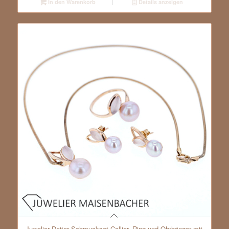
In den Warenkorb
Details anzeigen
Juwelier Deiter Schmuckset Collier, Ring und Ohrhänger mit