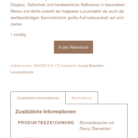
Eleganz, Seltenheit und handwerkliche Raffinesse in besonderer
Weise und dürfte sowohl als tragbares Luxusobjekt als auch als
wertbeständiges Sammlerstück große Aufmerksamkeit auf sich
ziehen.
1 vorrätig
In den Warenkorb
Artikelnummer:
BR20251216-172
Kategorien:
Luxus Broschen
,
Luxusschmuck
Zusätzliche Informationen
Beschreibung
Zusätzliche Informationen
PRODUKTBEZEICHNUNG
Blumenbrosche mit
Fancy Diamanten