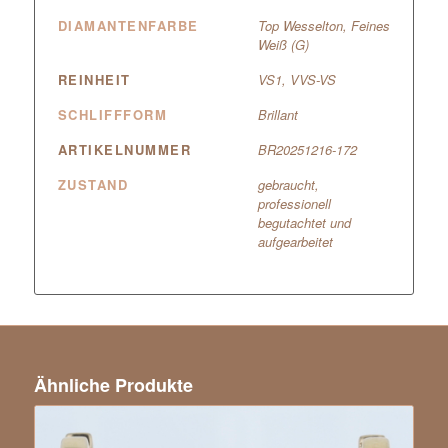
DIAMANTENFARBE
Top Wesselton, Feines
Weiß (G)
REINHEIT
VS1
,
VVS-VS
SCHLIFFFORM
Brillant
ARTIKELNUMMER
BR20251216-172
ZUSTAND
gebraucht,
professionell
begutachtet und
aufgearbeitet
Ähnliche Produkte