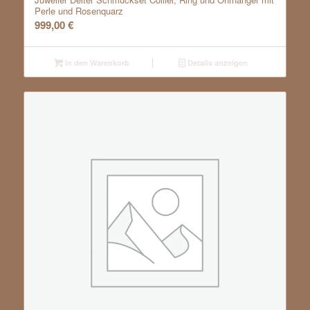
Perle und Rosenquarz
999,00
€
In den Warenkorb
Details anzeigen