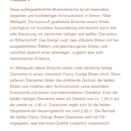
Diese außergewöhnliche Blumenbrosche ist ein besonders
elegantes und hochwertiges Schmuckstück in feinem 750er
Weißgold. Die kunstvoll gearbeitete Brosche vereint florale
Leichtigkeit mit luxuriöser Ausstrahlung und besticht durch ihre
edle Besetzung mit natürlichen farbigen und weißen Diamanten
im Brillantschliff. Das Design zeigt zwei stilisierte Blüten mit fein
ausgearbeiteten Blättern und geschwungenen Stielen und
vermittelt dadurch einen lebendigen, zugleich aber sehr
harmonischen Eindruck.
Im Mittelpunkt dieser Brosche stehen zwei natürliche farbige
Diamanten in einem intensiven Fancy Orange Brown Vivid. Diese
seltenen Diamanten bilden das strahlende Zentrum der beiden
Blüten und verleihen dem Schmuckstück seine besondere
Exklusivität und seinen unverwechselbaren Charakter. Einer der
beiden farbigen Diamanten weist ein Gewicht von ca. 1,05 ct auf,
der zweite ca. 0,95 ct. Zusammen ergibt sich für die beiden
Hauptsteine ein Gesamtgewicht von rund 2,00 ct. Die Reinheit
der beiden Fancy Orange Brown Diamanten wird mit VS1
angegeben, was ihre hohe Qualität zusätzlich unterstreicht.