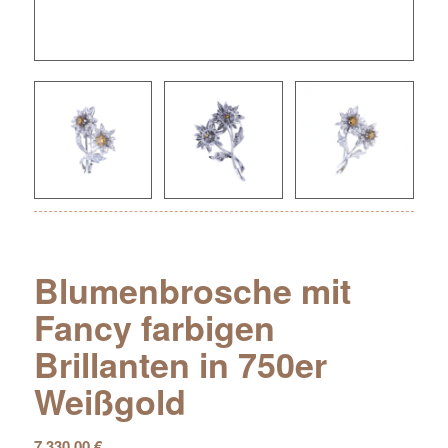
Blumenbrosche mit
Fancy farbigen
Brillanten in 750er
Weißgold
7.330,00
€