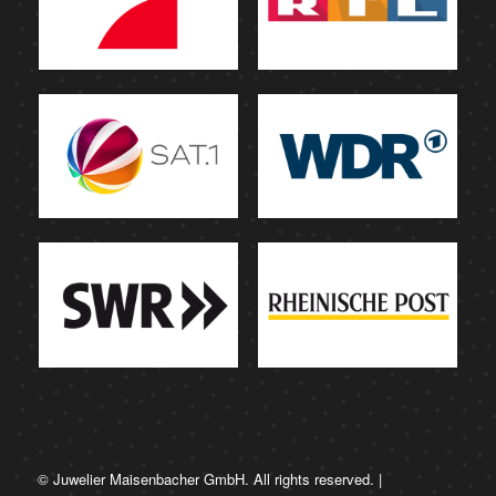
© Juwelier Maisenbacher GmbH. All rights reserved. |