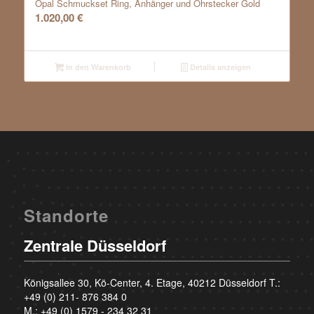
Opal Schmuckset Ring, Anhänger und Ohrstecker Gold
1.020,00
€
In den Warenkorb
Details anzeigen
Standorte
Zentrale Düsseldorf
Königsallee 30, Kö-Center, 4. Etage, 40212 Düsseldorf T.:
+49 (0) 211- 876 384 0
M.:
+49 (0) 1579 - 234 32 31