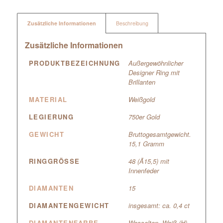
Zusätzliche Informationen
Beschreibung
Zusätzliche Informationen
PRODUKTBEZEICHNUNG
Außergewöhnlicher
Designer Ring mit
Brillanten
MATERIAL
Weißgold
LEGIERUNG
750er Gold
GEWICHT
Bruttogesamtgewicht.
15,1 Gramm
RINGGRÖSSE
48 (Ã15,5) mit
Innenfeder
DIAMANTEN
15
DIAMANTENGEWICHT
insgesamt: ca. 0,4 ct
DIAMANTENFARBE
Wesselton, Weiß (H)