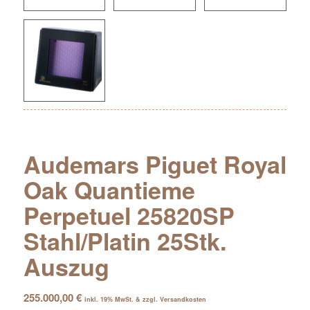
Audemars Piguet Royal
Oak Quantieme
Perpetuel 25820SP
Stahl/Platin 25Stk.
Auszug
255.000,00
€
inkl. 19% MwSt. & zzgl. Versandkosten