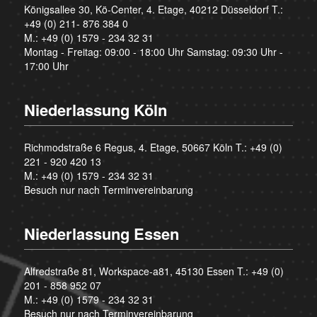
Königsallee 30, Kö-Center, 4. Etage, 40212 Düsseldorf T.:
+49 (0) 211- 876 384 0
M.:
+49 (0) 1579 - 234 32 31
Montag - Freitag: 09:00 - 18:00 Uhr Samstag: 09:30 Uhr -
17:00 Uhr
Niederlassung Köln
Richmodstraße 6 Regus, 4. Etage, 50667 Köln T.:
+49 (0)
221 - 920 420 13
M.:
+49 (0) 1579 - 234 32 31
Besuch nur nach Terminvereinbarung
Niederlassung Essen
Alfredstraße 81, Workspace-a81, 45130 Essen T.:
+49 (0)
201 - 858 952 07
M.:
+49 (0) 1579 - 234 32 31
Besuch nur nach Terminvereinbarung