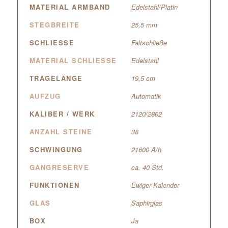
MATERIAL ARMBAND
Edelstahl/Platin
STEGBREITE
25,5 mm
SCHLIESSE
Faltschließe
MATERIAL SCHLIESSE
Edelstahl
TRAGELÄNGE
19,5 cm
AUFZUG
Automatik
KALIBER / WERK
2120/2802
ANZAHL STEINE
38
SCHWINGUNG
21600 A/h
GANGRESERVE
ca. 40 Std.
FUNKTIONEN
Ewiger Kalender
GLAS
Saphirglas
BOX
Ja