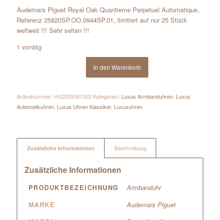
Audemars Piguet Royal Oak Quantieme Perpetuel Automatique,
Referenz 25820SP.OO.0944SP.01, limitiert auf nur 25 Stück
weltweit !!! Sehr selten !!!
1 vorrätig
In den Warenkorb
Artikelnummer:
HU2025061302
Kategorien:
Luxus Armbanduhren
,
Luxus
Automatikuhren
,
Luxus Uhren Klassiker
,
Luxusuhren
Zusätzliche Informationen
Beschreibung
Zusätzliche Informationen
PRODUKTBEZEICHNUNG
Armbanduhr
MARKE
Audemars Piguet