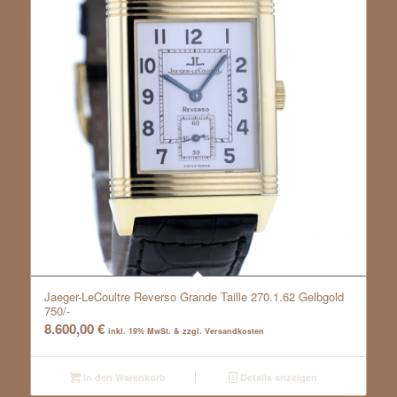
Jaeger-LeCoultre Reverso Grande Taille 270.1.62 Gelbgold
750/-
8.600,00
€
inkl. 19% MwSt. & zzgl. Versandkosten
In den Warenkorb
Details anzeigen