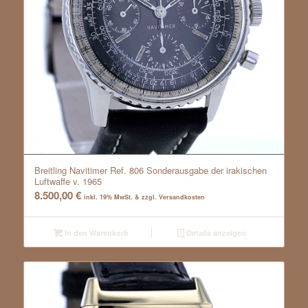
Breitling Navitimer Ref. 806 Sonderausgabe der irakischen
Luftwaffe v. 1965
8.500,00
€
inkl. 19% MwSt. & zzgl. Versandkosten
In den Warenkorb
Details anzeigen