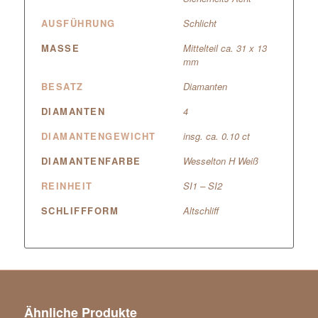
AUSFÜHRUNG
Schlicht
MASSE
Mittelteil ca. 31 x 13
mm
BESATZ
Diamanten
DIAMANTEN
4
DIAMANTENGEWICHT
insg. ca. 0.10 ct
DIAMANTENFARBE
Wesselton H Weiß
REINHEIT
SI1 – SI2
SCHLIFFFORM
Altschliff
Ähnliche Produkte