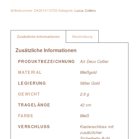
Artikelnummer:
DK2014110702
Kategorie:
Luxus Colliers
Zusätzliche Informationen
Beschreibung
Zusätzliche Informationen
PRODUKTBEZEICHNUNG
Art Deco Collier
MATERIAL
Weißgold
LEGIERUNG
585er Gold
GEWICHT
2,6 g
TRAGELÄNGE
42 cm
FARBE
Weiß
VERSCHLUSS
Kastenschloss mit
zusätzlicher
Sicherheits-Acht