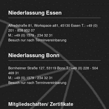
Niederlassung Essen
Alfredstraße 81, Workspace-a81, 45130 Essen T.:
+49 (0)
201 - 858 952 07
M.:
+49 (0) 1579 - 234 32 31
Besuch nur nach Terminvereinbarung
Niederlassung Bonn
Bornheimer Straße 127, 53119 Bonn T.:
+49 (0) 228 - 504
469 31
M.:
+49 (0) 1579 - 234 32 31
Besuch nur nach Terminvereinbarung
Mitgliedschaften/ Zertifikate