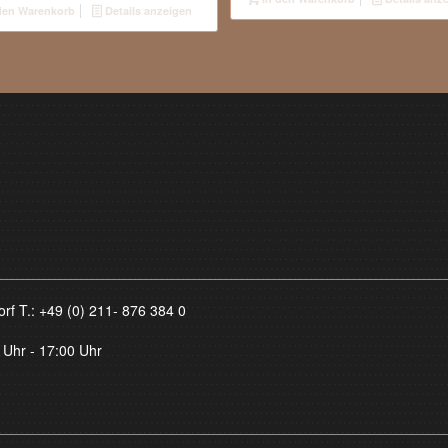
den Warenkorb
Details anzeigen
orf T.:
+49 (0) 211- 876 384 0
 Uhr - 17:00 Uhr