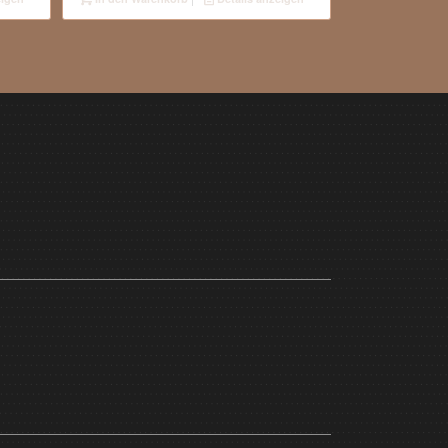
1.800,00 €
1.450,00 €.