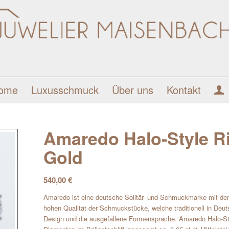
ome
Luxusschmuck
Über uns
Kontakt
Amaredo Halo-Style Ri
Gold
540,00
€
Amaredo ist eine deutsche Solitär- und Schmuckmarke mit d
hohen Qualität der Schmuckstücke, welche traditionell in Deut
Design und die ausgefallene Formensprache. Amaredo Halo-Styl