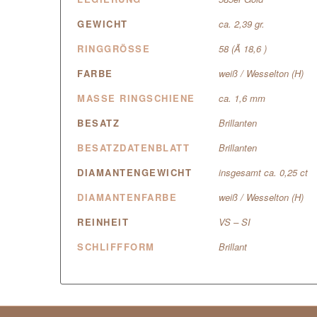
GEWICHT
ca. 2,39 gr.
RINGGRÖSSE
58 (Ã 18,6 )
FARBE
weiß / Wesselton (H)
MASSE RINGSCHIENE
ca. 1,6 mm
BESATZ
Brillanten
BESATZDATENBLATT
Brillanten
DIAMANTENGEWICHT
insgesamt ca. 0,25 ct
DIAMANTENFARBE
weiß / Wesselton (H)
REINHEIT
VS – SI
SCHLIFFFORM
Brillant