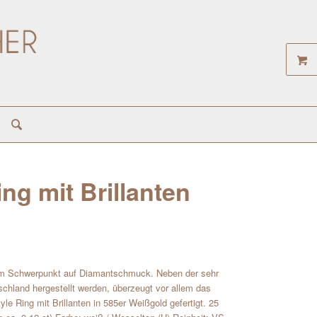
ng mit Brillanten
em Schwerpunkt auf Diamantschmuck. Neben der sehr
schland hergestellt werden, überzeugt vor allem das
e Ring mit Brillanten in 585er Weißgold gefertigt. 25