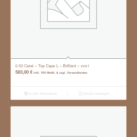
0.53 Carat – Top Cape L – Brilliant – vvs1
583,00
€
inkl. 19% MwSt. & zzgl. Versandkosten
In den Warenkorb
Details anzeigen