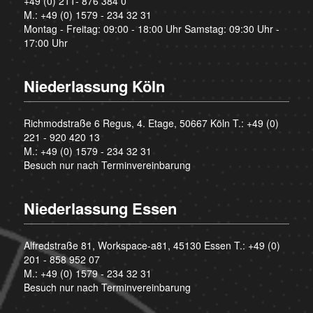
+49 (0) 211- 876 384 0
M.:
+49 (0) 1579 - 234 32 31
Montag - Freitag: 09:00 - 18:00 Uhr Samstag: 09:30 Uhr -
17:00 Uhr
Niederlassung Köln
Richmodstraße 6 Regus, 4. Etage, 50667 Köln T.:
+49 (0)
221 - 920 420 13
M.:
+49 (0) 1579 - 234 32 31
Besuch nur nach Terminvereinbarung
Niederlassung Essen
Alfredstraße 81, Workspace-a81, 45130 Essen T.:
+49 (0)
201 - 858 952 07
M.:
+49 (0) 1579 - 234 32 31
Besuch nur nach Terminvereinbarung