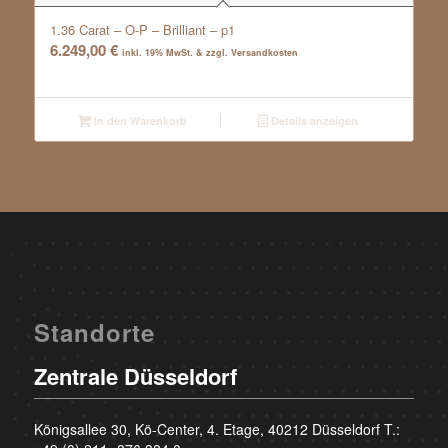
1.36 Carat – O-P – Brilliant – p1
6.249,00
€
inkl. 19% MwSt. & zzgl. Versandkosten
In den Warenkorb
Details anzeigen
Standorte
Zentrale Düsseldorf
Königsallee 30, Kö-Center, 4. Etage, 40212 Düsseldorf T.: