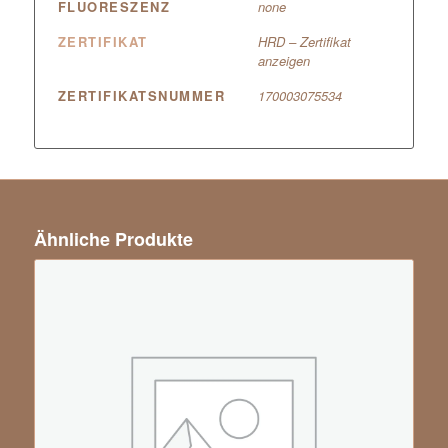
FLUORESZENZ
none
ZERTIFIKAT
HRD – Zertifikat
anzeigen
ZERTIFIKATSNUMMER
170003075534
Ähnliche Produkte