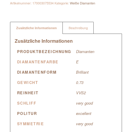
Artikelnummer:
170003075534
Kategorie:
Weiße Diamanten
Zusätzliche Informationen
Beschreibung
Zusätzliche Informationen
PRODUKTBEZEICHNUNG
Diamanten
DIAMANTENFARBE
E
DIAMANTENFORM
Brilliant
GEWICHT
0.73
REINHEIT
VVS2
SCHLIFF
very good
POLITUR
excellent
SYMMETRIE
very good