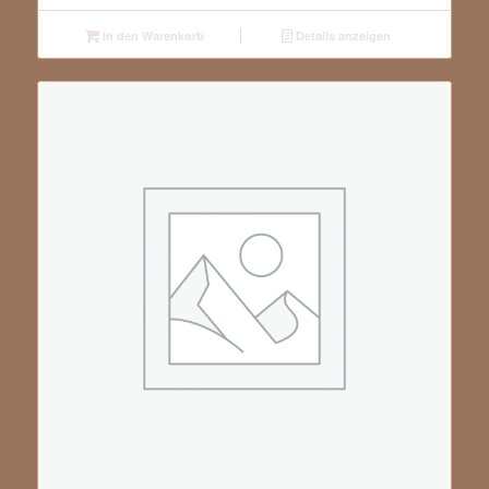
In den Warenkorb
Details anzeigen