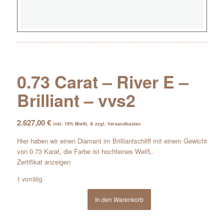
0.73 Carat – River E –
Brilliant – vvs2
2.627,00
€
inkl. 19% MwSt. & zzgl. Versandkosten
Hier haben wir einen Diamant im Brilliantschliff mit einem Gewicht
von 0.73 Karat, die Farbe ist hochfeines Weiß,.
Zertifikat anzeigen
1 vorrätig
In den Warenkorb