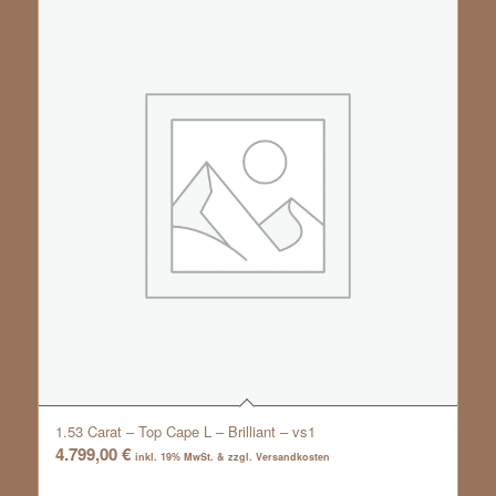
1.53 Carat – Top Cape L – Brilliant – vs1
4.799,00
€
inkl. 19% MwSt. & zzgl. Versandkosten