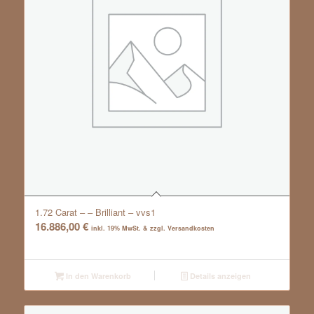
1.72 Carat – – Brilliant – vvs1
16.886,00
€
inkl. 19% MwSt. & zzgl. Versandkosten
In den Warenkorb
Details anzeigen