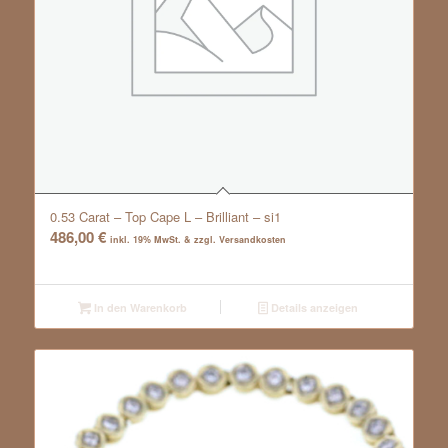
0.53 Carat – Top Cape L – Brilliant – si1
486,00
€
inkl. 19% MwSt. & zzgl. Versandkosten
In den Warenkorb
Details anzeigen