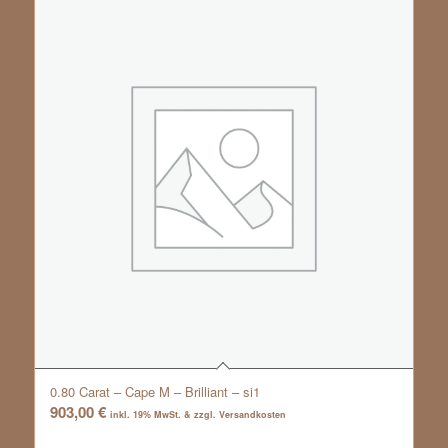
0.80 Carat – Cape M – Brilliant – si1
903,00
€
inkl. 19% MwSt. & zzgl. Versandkosten