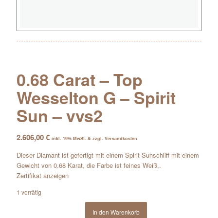
0.68 Carat – Top
Wesselton G – Spirit
Sun – vvs2
2.606,00
€
inkl. 19% MwSt. & zzgl. Versandkosten
Dieser Diamant ist gefertigt mit einem Spirit Sunschliff mit einem
Gewicht von 0.68 Karat, die Farbe ist feines Weiß,.
Zertifikat anzeigen
1 vorrätig
In den Warenkorb