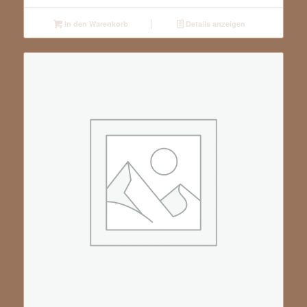
In den Warenkorb
Details anzeigen