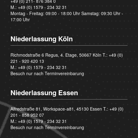
+49 (0) 211- 876 384 0
M.:
+49 (0) 1579 - 234 32 31
Montag - Freitag: 09:00 - 18:00 Uhr Samstag: 09:30 Uhr -
17:00 Uhr
Niederlassung Köln
Richmodstraße 6 Regus, 4. Etage, 50667 Köln T.:
+49 (0)
221 - 920 420 13
M.:
+49 (0) 1579 - 234 32 31
Besuch nur nach Terminvereinbarung
Niederlassung Essen
Alfredstraße 81, Workspace-a81, 45130 Essen T.:
+49 (0)
201 - 858 952 07
M.:
+49 (0) 1579 - 234 32 31
Besuch nur nach Terminvereinbarung