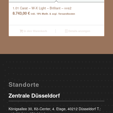
1.01 Carat – W-X Light – Brilliant – vvs2
8.743,00
€
inkl. 19% MwSt. & zzgl. Versandkosten
In den Warenkorb
Details anzeigen
Standorte
Zentrale Düsseldorf
Königsallee 30, Kö-Center, 4. Etage, 40212 Düsseldorf T.: