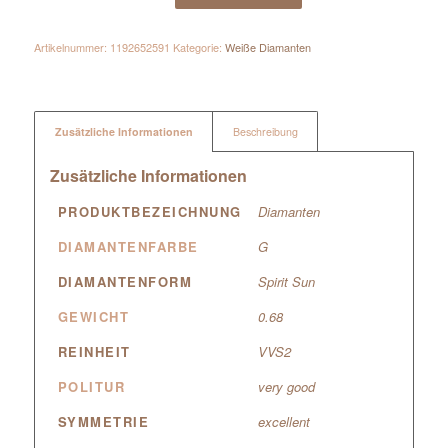
Artikelnummer:
1192652591
Kategorie:
Weiße Diamanten
Zusätzliche Informationen
Beschreibung
Zusätzliche Informationen
PRODUKTBEZEICHNUNG
Diamanten
DIAMANTENFARBE
G
DIAMANTENFORM
Spirit Sun
GEWICHT
0.68
REINHEIT
VVS2
POLITUR
very good
SYMMETRIE
excellent