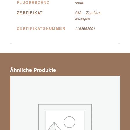
FLUORESZENZ
none
ZERTIFIKAT
GIA – Zertifikat
anzeigen
ZERTIFIKATSNUMMER
1192652591
Ähnliche Produkte