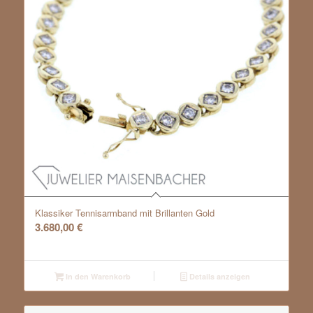
Klassiker Tennisarmband mit Brillanten Gold
3.680,00
€
In den Warenkorb
Details anzeigen