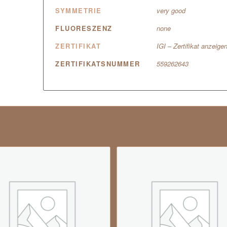
SYMMETRIE
very good
FLUORESZENZ
none
ZERTIFIKAT
IGI – Zertifikat anzeige
ZERTIFIKATSNUMMER
559262643