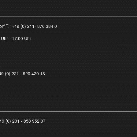
orf T.:
+49 (0) 211- 876 384 0
 Uhr - 17:00 Uhr
49 (0) 221 - 920 420 13
49 (0) 201 - 858 952 07