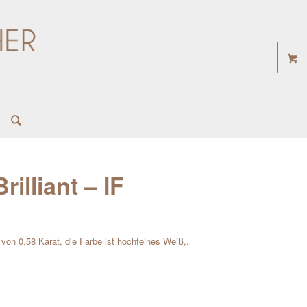
rilliant – IF
t von 0.58 Karat, die Farbe ist hochfeines Weiß,.