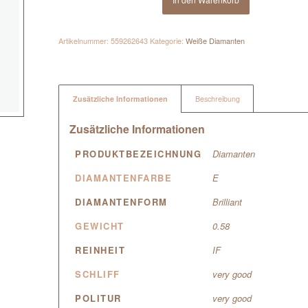
Artikelnummer:
559262643
Kategorie:
Weiße Diamanten
Zusätzliche Informationen
Beschreibung
Zusätzliche Informationen
PRODUKTBEZEICHNUNG
Diamanten
DIAMANTENFARBE
E
DIAMANTENFORM
Brilliant
GEWICHT
0.58
REINHEIT
IF
SCHLIFF
very good
POLITUR
very good