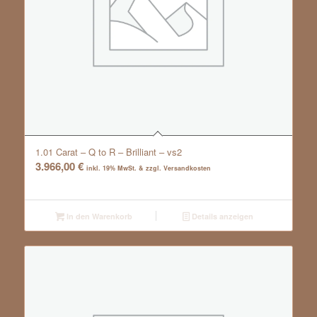
1.01 Carat – Q to R – Brilliant – vs2
3.966,00
€
inkl. 19% MwSt. & zzgl. Versandkosten
In den Warenkorb
Details anzeigen