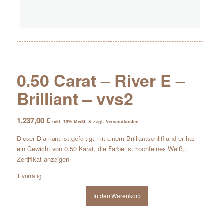
0.50 Carat – River E –
Brilliant – vvs2
1.237,00
€
inkl. 19% MwSt. & zzgl. Versandkosten
Dieser Diamant ist gefertigt mit einem Brilliantschliff und er hat
ein Gewicht von 0.50 Karat, die Farbe ist hochfeines Weiß,.
Zertifikat anzeigen
1 vorrätig
In den Warenkorb