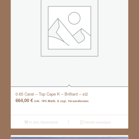
0.65 Carat – Top Cape K – Brilliant – si2
664,00
€
inkl. 19% MwSt. & zzgl. Versandkosten
In den Warenkorb
Details anzeigen