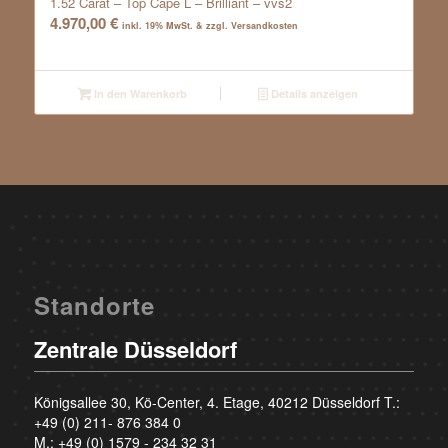
1.52 Carat – Top Cape L – Brilliant – vvs2
4.970,00
€
inkl. 19% MwSt. & zzgl. Versandkosten
In den Warenkorb
Details anzeigen
Standorte
Zentrale Düsseldorf
Königsallee 30, Kö-Center, 4. Etage, 40212 Düsseldorf T.:
+49 (0) 211- 876 384 0
M.:
+49 (0) 1579 - 234 32 31