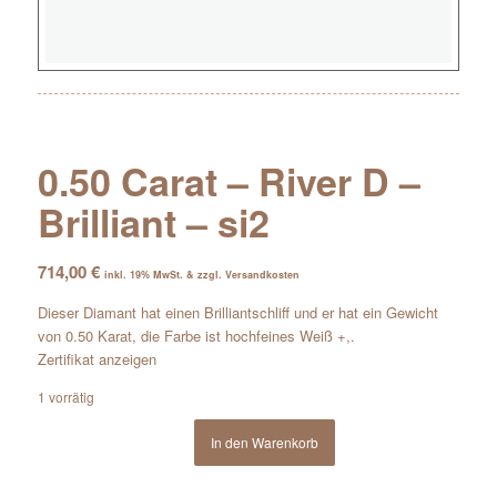
0.50 Carat – River D –
Brilliant – si2
714,00
€
inkl. 19% MwSt. & zzgl. Versandkosten
Dieser Diamant hat einen Brilliantschliff und er hat ein Gewicht
von 0.50 Karat, die Farbe ist hochfeines Weiß +,.
Zertifikat anzeigen
1 vorrätig
In den Warenkorb