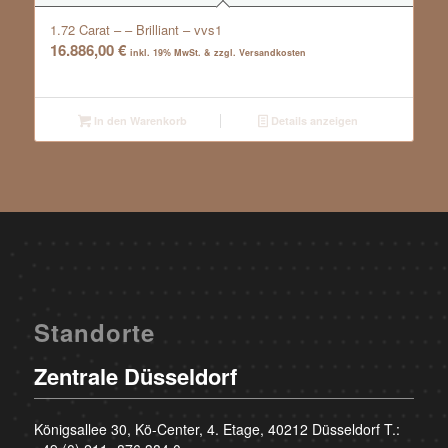
1.72 Carat – – Brilliant – vvs1
16.886,00
€
inkl. 19% MwSt. & zzgl. Versandkosten
In den Warenkorb
Details anzeigen
Standorte
Zentrale Düsseldorf
Königsallee 30, Kö-Center, 4. Etage, 40212 Düsseldorf T.: