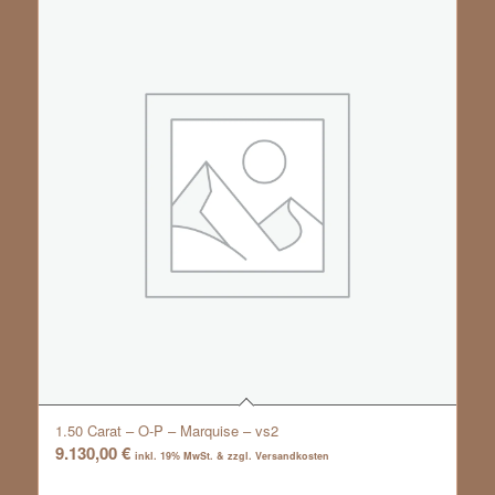
1.50 Carat – O-P – Marquise – vs2
9.130,00
€
inkl. 19% MwSt. & zzgl. Versandkosten