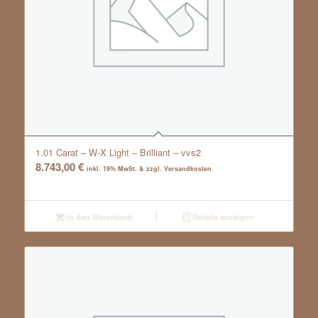
1.01 Carat – W-X Light – Brilliant – vvs2
8.743,00
€
inkl. 19% MwSt. & zzgl. Versandkosten
In den Warenkorb
Details anzeigen