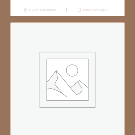
In den Warenkorb
Details anzeigen