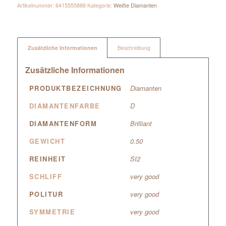
Artikelnummer:
6415555888
Kategorie:
Weiße Diamanten
Zusätzliche Informationen
Beschreibung
Zusätzliche Informationen
PRODUKTBEZEICHNUNG
Diamanten
DIAMANTENFARBE
D
DIAMANTENFORM
Brilliant
GEWICHT
0.50
REINHEIT
SI2
SCHLIFF
very good
POLITUR
very good
SYMMETRIE
very good