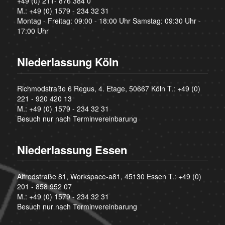
+49 (0) 211- 876 384 0
M.:
+49 (0) 1579 - 234 32 31
Montag - Freitag: 09:00 - 18:00 Uhr Samstag: 09:30 Uhr -
17:00 Uhr
Niederlassung Köln
Richmodstraße 6 Regus, 4. Etage, 50667 Köln T.:
+49 (0)
221 - 920 420 13
M.:
+49 (0) 1579 - 234 32 31
Besuch nur nach Terminvereinbarung
Niederlassung Essen
Alfredstraße 81, Workspace-a81, 45130 Essen T.:
+49 (0)
201 - 858 952 07
M.:
+49 (0) 1579 - 234 32 31
Besuch nur nach Terminvereinbarung