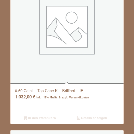
0.60 Carat – Top Cape K – Brilliant – IF
1.032,00
€
inkl. 19% MwSt. & zzgl. Versandkosten
In den Warenkorb
Details anzeigen