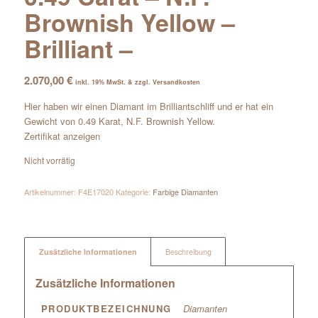
Brownish Yellow –
Brilliant –
2.070,00
€
inkl. 19% MwSt. & zzgl. Versandkosten
Hier haben wir einen Diamant im Brilliantschliff und er hat ein
Gewicht von 0.49 Karat, N.F. Brownish Yellow.
Zertifikat anzeigen
Nicht vorrätig
Artikelnummer:
F4E17020
Kategorie:
Farbige Diamanten
Zusätzliche Informationen
Beschreibung
Zusätzliche Informationen
PRODUKTBEZEICHNUNG
Diamanten