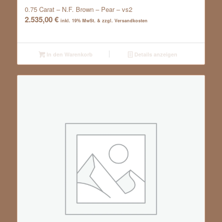
0.75 Carat – N.F. Brown – Pear – vs2
2.535,00
€
inkl. 19% MwSt. & zzgl. Versandkosten
In den Warenkorb
Details anzeigen