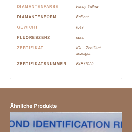
DIAMANTENFARBE
Fancy Yellow
DIAMANTENFORM
Brilliant
GEWICHT
0.49
FLUORESZENZ
none
ZERTIFIKAT
IGI – Zertifikat
anzeigen
ZERTIFIKATSNUMMER
F4E17020
Ähnliche Produkte