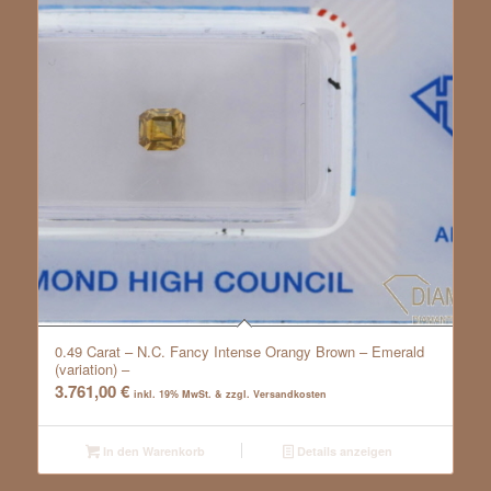
0.49 Carat – N.C. Fancy Intense Orangy Brown – Emerald
(variation) –
3.761,00
€
inkl. 19% MwSt. & zzgl. Versandkosten
In den Warenkorb
Details anzeigen