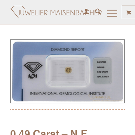
0.49 Carat – N.F.