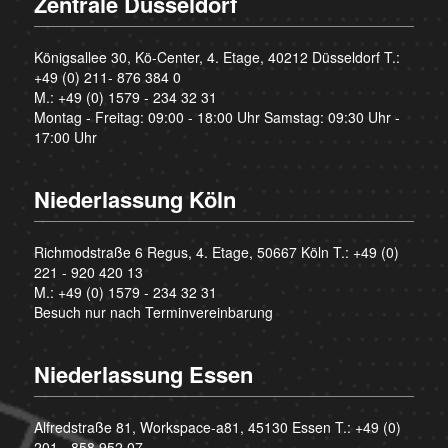
Zentrale Düsseldorf
Königsallee 30, Kö-Center, 4. Etage, 40212 Düsseldorf T.:
+49 (0) 211- 876 384 0
M.:
+49 (0) 1579 - 234 32 31
Montag - Freitag: 09:00 - 18:00 Uhr Samstag: 09:30 Uhr -
17:00 Uhr
Niederlassung Köln
Richmodstraße 6 Regus, 4. Etage, 50667 Köln T.:
+49 (0)
221 - 920 420 13
M.:
+49 (0) 1579 - 234 32 31
Besuch nur nach Terminvereinbarung
Niederlassung Essen
Alfredstraße 81, Workspace-a81, 45130 Essen T.:
+49 (0)
201 - 858 952 07