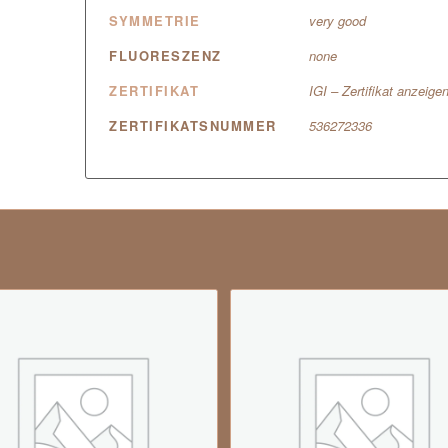
SYMMETRIE
very good
FLUORESZENZ
none
ZERTIFIKAT
IGI – Zertifikat anzeige
ZERTIFIKATSNUMMER
536272336