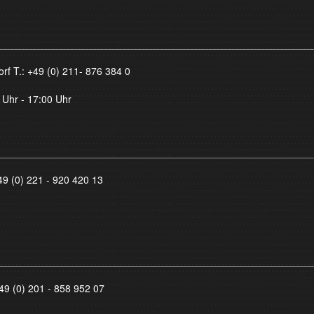
orf T.:
+49 (0) 211- 876 384 0
 Uhr - 17:00 Uhr
49 (0) 221 - 920 420 13
49 (0) 201 - 858 952 07