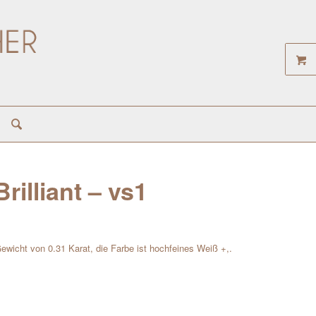
rilliant – vs1
 Gewicht von 0.31 Karat, die Farbe ist hochfeines Weiß +,.