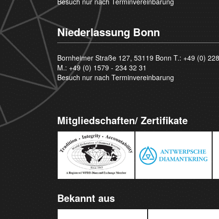
Besuch nur nach Terminvereinbarung
Niederlassung Bonn
Bornheimer Straße 127, 53119 Bonn T.:
+49 (0) 22
M.:
+49 (0) 1579 - 234 32 31
Besuch nur nach Terminvereinbarung
Mitgliedschaften/ Zertifikate
Bekannt aus