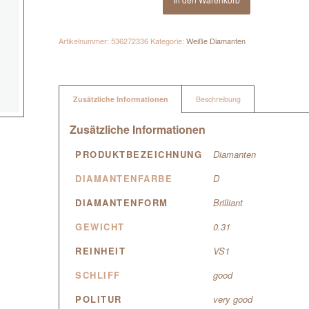
Artikelnummer:
536272336
Kategorie:
Weiße Diamanten
Zusätzliche Informationen
Beschreibung
Zusätzliche Informationen
PRODUKTBEZEICHNUNG
Diamanten
DIAMANTENFARBE
D
DIAMANTENFORM
Brilliant
GEWICHT
0.31
REINHEIT
VS1
SCHLIFF
good
POLITUR
very good