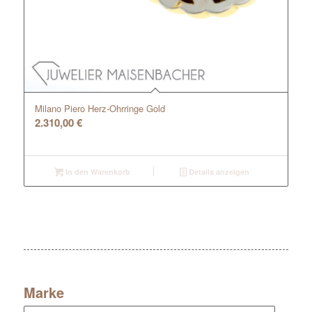
Milano Piero Herz-Ohrringe Gold
2.310,00
€
In den Warenkorb
Details anzeigen
Marke