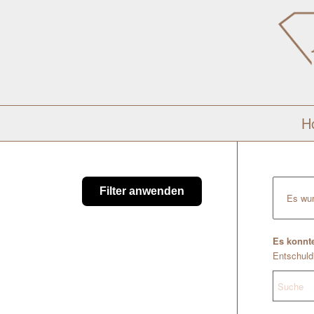
H
Filter anwenden
Es wur
Es konnte
Entschuldi