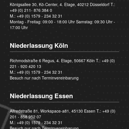
Königsallee 30, Kö-Center, 4. Etage, 40212 Düsseldorf T.:
+49 (0) 211- 876 384 0
M.:
+49 (0) 1579 - 234 32 31
Montag - Freitag: 09:00 - 18:00 Uhr Samstag: 09:30 Uhr -
17:00 Uhr
Niederlassung Köln
Richmodstraße 6 Regus, 4. Etage, 50667 Köln T.:
+49 (0)
221 - 920 420 13
M.:
+49 (0) 1579 - 234 32 31
Besuch nur nach Terminvereinbarung
Niederlassung Essen
Alfredstraße 81, Workspace-a81, 45130 Essen T.:
+49 (0)
201 - 858 952 07
M.:
+49 (0) 1579 - 234 32 31
Besuch nur nach Terminvereinbarung