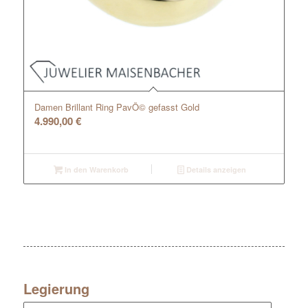
Damen Brillant Ring PavÖ© gefasst Gold
4.990,00
€
In den Warenkorb
Details anzeigen
Legierung