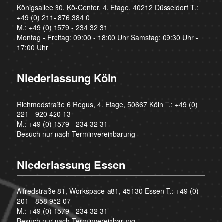
Königsallee 30, Kö-Center, 4. Etage, 40212 Düsseldorf T.:
+49 (0) 211- 876 384 0
M.:
+49 (0) 1579 - 234 32 31
Montag - Freitag: 09:00 - 18:00 Uhr Samstag: 09:30 Uhr -
17:00 Uhr
Niederlassung Köln
Richmodstraße 6 Regus, 4. Etage, 50667 Köln T.:
+49 (0)
221 - 920 420 13
M.:
+49 (0) 1579 - 234 32 31
Besuch nur nach Terminvereinbarung
Niederlassung Essen
Alfredstraße 81, Workspace-a81, 45130 Essen T.:
+49 (0)
201 - 858 952 07
M.:
+49 (0) 1579 - 234 32 31
Besuch nur nach Terminvereinbarung