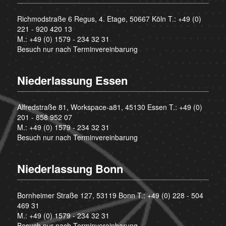
Richmodstraße 6 Regus, 4. Etage, 50667 Köln T.:
+49 (0)
221 - 920 420 13
M.:
+49 (0) 1579 - 234 32 31
Besuch nur nach Terminvereinbarung
Niederlassung Essen
Alfredstraße 81, Workspace-a81, 45130 Essen T.:
+49 (0)
201 - 858 952 07
M.:
+49 (0) 1579 - 234 32 31
Besuch nur nach Terminvereinbarung
Niederlassung Bonn
Bornheimer Straße 127, 53119 Bonn T.:
+49 (0) 228 - 504
469 31
M.:
+49 (0) 1579 - 234 32 31
Besuch nur nach Terminvereinbarung