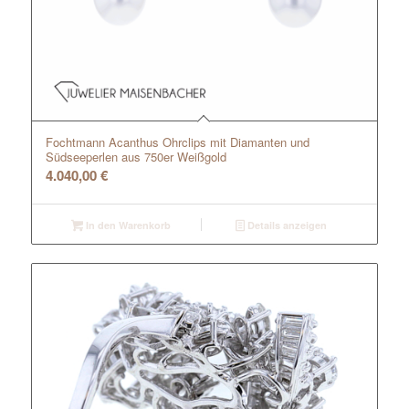
Fochtmann Acanthus Ohrclips mit Diamanten und
Südseeperlen aus 750er Weißgold
4.040,00
€
In den Warenkorb
Details anzeigen