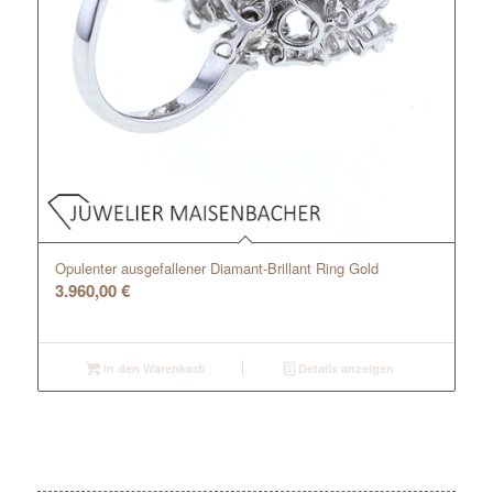
Opulenter ausgefallener Diamant-Brillant Ring Gold
3.960,00
€
In den Warenkorb
Details anzeigen