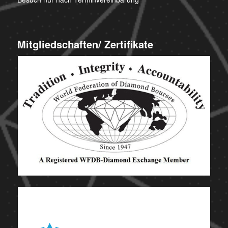
Mitgliedschaften/ Zertifikate