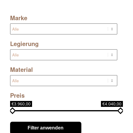
Marke
Legierung
Material
Preis
€3.960,00
€4.040,00
Filter anwenden