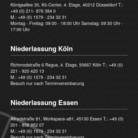
Königsallee 30, Kö-Center, 4. Etage, 40212 Düsseldorf T.:
+49 (0) 211- 876 384 0
M.:
+49 (0) 1579 - 234 32 31
Montag - Freitag: 09:00 - 18:00 Uhr Samstag: 09:30 Uhr -
17:00 Uhr
Niederlassung Köln
Richmodstraße 6 Regus, 4. Etage, 50667 Köln T.:
+49 (0)
221 - 920 420 13
M.:
+49 (0) 1579 - 234 32 31
Besuch nur nach Terminvereinbarung
Niederlassung Essen
Alfredstraße 81, Workspace-a81, 45130 Essen T.:
+49 (0)
201 - 858 952 07
M.:
+49 (0) 1579 - 234 32 31
Besuch nur nach Terminvereinbarung