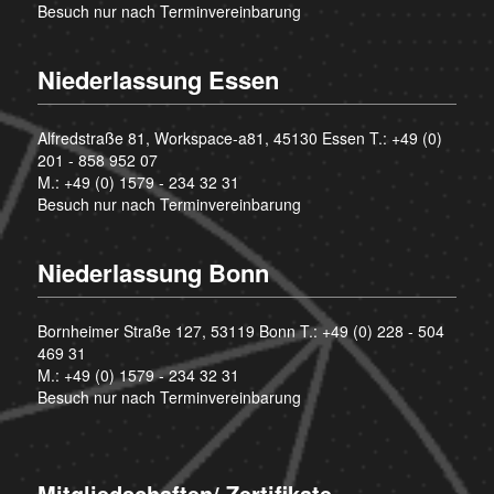
Besuch nur nach Terminvereinbarung
Niederlassung Essen
Alfredstraße 81, Workspace-a81, 45130 Essen T.:
+49 (0)
201 - 858 952 07
M.:
+49 (0) 1579 - 234 32 31
Besuch nur nach Terminvereinbarung
Niederlassung Bonn
Bornheimer Straße 127, 53119 Bonn T.:
+49 (0) 228 - 504
469 31
M.:
+49 (0) 1579 - 234 32 31
Besuch nur nach Terminvereinbarung
Mitgliedschaften/ Zertifikate