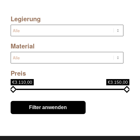
Legierung
Material
Preis
€3.110,00
€3.150,00
Filter anwenden