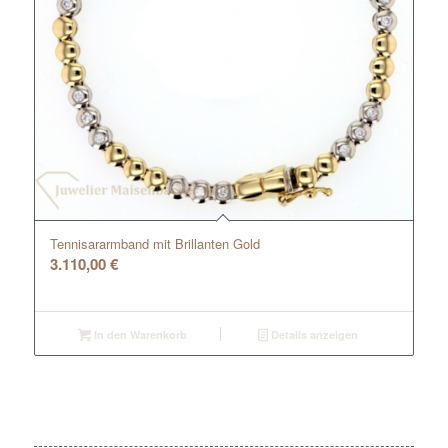
Tennisararmband mit Brillanten Gold
3.110,00
€
In den Warenkorb
Details anzeigen