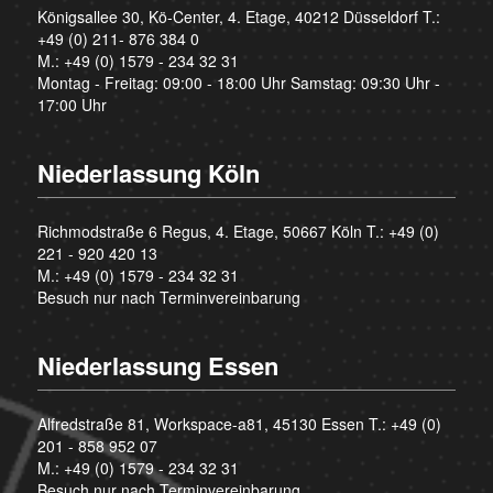
Königsallee 30, Kö-Center, 4. Etage, 40212 Düsseldorf T.:
+49 (0) 211- 876 384 0
M.:
+49 (0) 1579 - 234 32 31
Montag - Freitag: 09:00 - 18:00 Uhr Samstag: 09:30 Uhr -
17:00 Uhr
Niederlassung Köln
Richmodstraße 6 Regus, 4. Etage, 50667 Köln T.:
+49 (0)
221 - 920 420 13
M.:
+49 (0) 1579 - 234 32 31
Besuch nur nach Terminvereinbarung
Niederlassung Essen
Alfredstraße 81, Workspace-a81, 45130 Essen T.:
+49 (0)
201 - 858 952 07
M.:
+49 (0) 1579 - 234 32 31
Besuch nur nach Terminvereinbarung