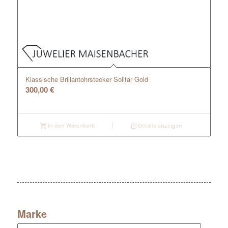
Klassische Brillantohrstecker Solitär Gold
300,00
€
In den Warenkorb
Details anzeigen
Marke