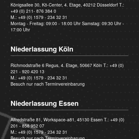
Königsallee 30, Kö-Center, 4. Etage, 40212 Düsseldorf T.:
+49 (0) 211- 876 384 0
M.:
+49 (0) 1579 - 234 32 31
Montag - Freitag: 09:00 - 18:00 Uhr Samstag: 09:30 Uhr -
17:00 Uhr
Niederlassung Köln
Richmodstraße 6 Regus, 4. Etage, 50667 Köln T.:
+49 (0)
221 - 920 420 13
M.:
+49 (0) 1579 - 234 32 31
Besuch nur nach Terminvereinbarung
Niederlassung Essen
Alfredstraße 81, Workspace-a81, 45130 Essen T.:
+49 (0)
201 - 858 952 07
M.:
+49 (0) 1579 - 234 32 31
Besuch nur nach Terminvereinbarung