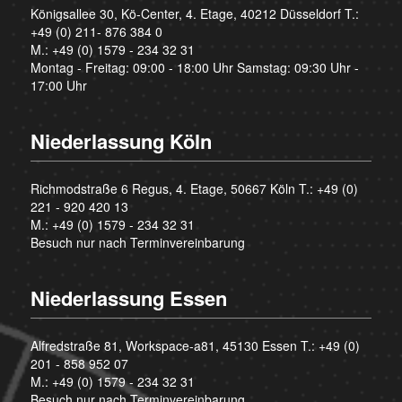
Königsallee 30, Kö-Center, 4. Etage, 40212 Düsseldorf T.:
+49 (0) 211- 876 384 0
M.:
+49 (0) 1579 - 234 32 31
Montag - Freitag: 09:00 - 18:00 Uhr Samstag: 09:30 Uhr -
17:00 Uhr
Niederlassung Köln
Richmodstraße 6 Regus, 4. Etage, 50667 Köln T.:
+49 (0)
221 - 920 420 13
M.:
+49 (0) 1579 - 234 32 31
Besuch nur nach Terminvereinbarung
Niederlassung Essen
Alfredstraße 81, Workspace-a81, 45130 Essen T.:
+49 (0)
201 - 858 952 07
M.:
+49 (0) 1579 - 234 32 31
Besuch nur nach Terminvereinbarung