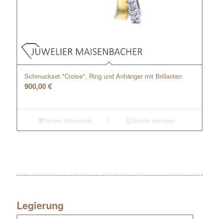
Schmuckset *Croise*, Ring und Anhänger mit Brillanten
900,00
€
In den Warenkorb
Details anzeigen
Legierung