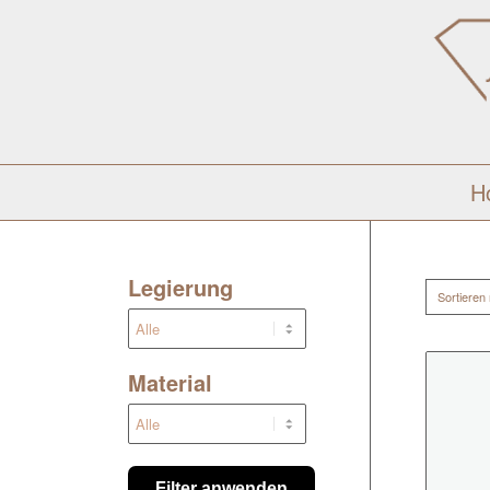
H
Legierung
Sortieren
Material
Filter anwenden