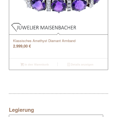
Klassisches Amethyst Diamant Armband
2.999,00
€
In den Warenkorb
Details anzeigen
Legierung