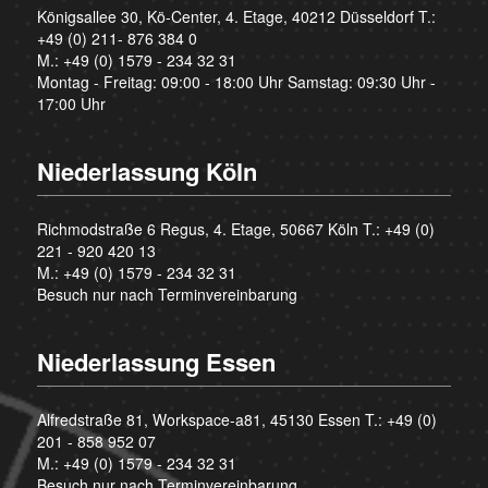
Königsallee 30, Kö-Center, 4. Etage, 40212 Düsseldorf T.:
+49 (0) 211- 876 384 0
M.:
+49 (0) 1579 - 234 32 31
Montag - Freitag: 09:00 - 18:00 Uhr Samstag: 09:30 Uhr -
17:00 Uhr
Niederlassung Köln
Richmodstraße 6 Regus, 4. Etage, 50667 Köln T.:
+49 (0)
221 - 920 420 13
M.:
+49 (0) 1579 - 234 32 31
Besuch nur nach Terminvereinbarung
Niederlassung Essen
Alfredstraße 81, Workspace-a81, 45130 Essen T.:
+49 (0)
201 - 858 952 07
M.:
+49 (0) 1579 - 234 32 31
Besuch nur nach Terminvereinbarung