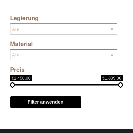
Legierung
Material
Preis
€1.450,00
€1.899,00
Filter anwenden