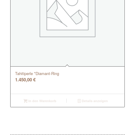
Tahitiperle *Diamant-Ring
1.450,00
€
In den Warenkorb
Details anzeigen