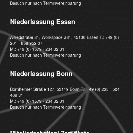
Besuch nur nach Terminvereinbarung
Niederlassung Essen
Alfredstraße 81, Workspace-a81, 45130 Essen T.:
+49 (0)
201 - 858 952 07
M.:
+49 (0) 1579 - 234 32 31
Besuch nur nach Terminvereinbarung
Niederlassung Bonn
Bornheimer Straße 127, 53119 Bonn T.:
+49 (0) 228 - 504
469 31
M.:
+49 (0) 1579 - 234 32 31
Besuch nur nach Terminvereinbarung
Mitgliedschaften/ Zertifikate