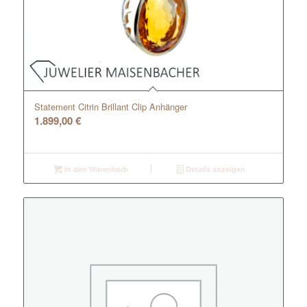
Statement Citrin Brillant Clip Anhänger
1.899,00
€
In den Warenkorb
Details anzeigen