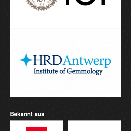
Bekannt aus