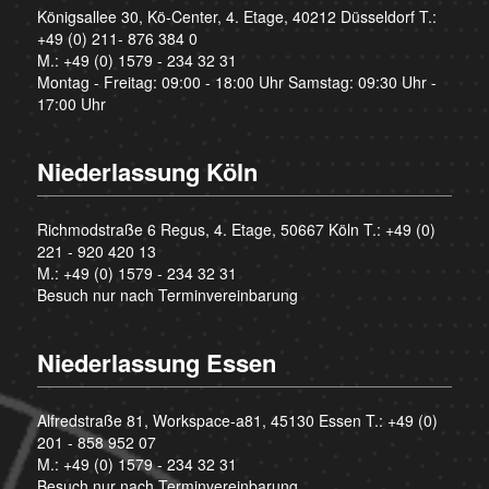
Königsallee 30, Kö-Center, 4. Etage, 40212 Düsseldorf T.:
+49 (0) 211- 876 384 0
M.:
+49 (0) 1579 - 234 32 31
Montag - Freitag: 09:00 - 18:00 Uhr Samstag: 09:30 Uhr -
17:00 Uhr
Niederlassung Köln
Richmodstraße 6 Regus, 4. Etage, 50667 Köln T.:
+49 (0)
221 - 920 420 13
M.:
+49 (0) 1579 - 234 32 31
Besuch nur nach Terminvereinbarung
Niederlassung Essen
Alfredstraße 81, Workspace-a81, 45130 Essen T.:
+49 (0)
201 - 858 952 07
M.:
+49 (0) 1579 - 234 32 31
Besuch nur nach Terminvereinbarung