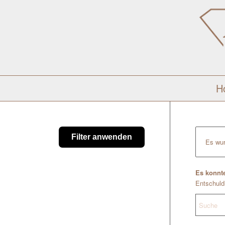
H
Filter anwenden
Es wur
Es konnte
Entschuldi