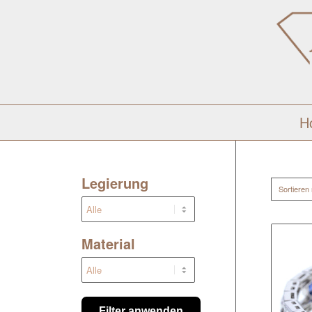
H
Legierung
Sortieren
Material
Filter anwenden