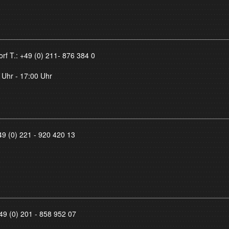
orf T.:
+49 (0) 211- 876 384 0
 Uhr - 17:00 Uhr
49 (0) 221 - 920 420 13
49 (0) 201 - 858 952 07