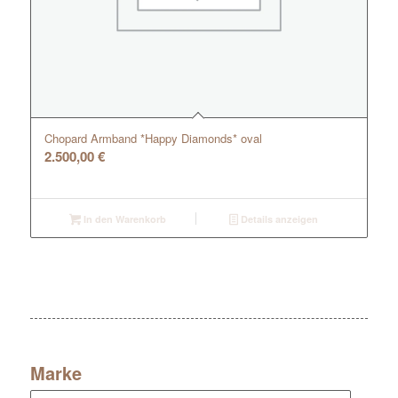
Chopard Armband *Happy Diamonds* oval
2.500,00
€
In den Warenkorb
Details anzeigen
Marke