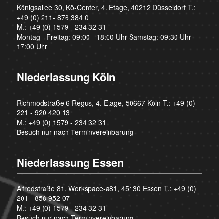
Königsallee 30, Kö-Center, 4. Etage, 40212 Düsseldorf T.:
+49 (0) 211- 876 384 0
M.:
+49 (0) 1579 - 234 32 31
Montag - Freitag: 09:00 - 18:00 Uhr Samstag: 09:30 Uhr -
17:00 Uhr
Niederlassung Köln
Richmodstraße 6 Regus, 4. Etage, 50667 Köln T.:
+49 (0)
221 - 920 420 13
M.:
+49 (0) 1579 - 234 32 31
Besuch nur nach Terminvereinbarung
Niederlassung Essen
Alfredstraße 81, Workspace-a81, 45130 Essen T.:
+49 (0)
201 - 858 952 07
M.:
+49 (0) 1579 - 234 32 31
Besuch nur nach Terminvereinbarung