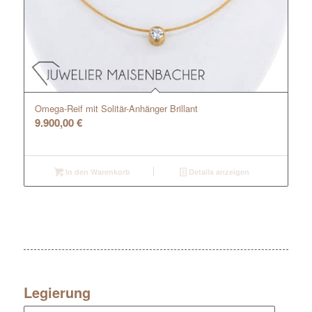
Omega-Reif mit Solitär-Anhänger Brillant
9.900,00
€
In den Warenkorb
Details anzeigen
Legierung