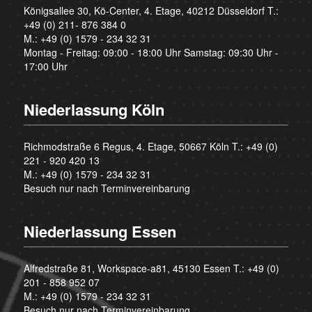
Königsallee 30, Kö-Center, 4. Etage, 40212 Düsseldorf T.:
+49 (0) 211- 876 384 0
M.:
+49 (0) 1579 - 234 32 31
Montag - Freitag: 09:00 - 18:00 Uhr Samstag: 09:30 Uhr -
17:00 Uhr
Niederlassung Köln
Richmodstraße 6 Regus, 4. Etage, 50667 Köln T.:
+49 (0)
221 - 920 420 13
M.:
+49 (0) 1579 - 234 32 31
Besuch nur nach Terminvereinbarung
Niederlassung Essen
Alfredstraße 81, Workspace-a81, 45130 Essen T.:
+49 (0)
201 - 858 952 07
M.:
+49 (0) 1579 - 234 32 31
Besuch nur nach Terminvereinbarung