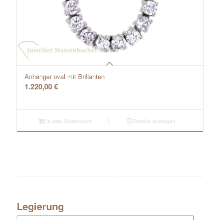
Anhänger oval mit Brillanten
1.220,00
€
In den Warenkorb
Details anzeigen
Legierung