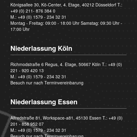
Königsallee 30, Kö-Center, 4. Etage, 40212 Düsseldorf T.:
+49 (0) 211- 876 384 0
M.:
+49 (0) 1579 - 234 32 31
Montag - Freitag: 09:00 - 18:00 Uhr Samstag: 09:30 Uhr -
17:00 Uhr
Niederlassung Köln
Richmodstraße 6 Regus, 4. Etage, 50667 Köln T.:
+49 (0)
221 - 920 420 13
M.:
+49 (0) 1579 - 234 32 31
Besuch nur nach Terminvereinbarung
Niederlassung Essen
Alfredstraße 81, Workspace-a81, 45130 Essen T.:
+49 (0)
201 - 858 952 07
M.:
+49 (0) 1579 - 234 32 31
Besuch nur nach Terminvereinbarung