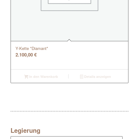
Y-Kette *Diamant*
2.100,00
€
In den Warenkorb
Details anzeigen
Legierung