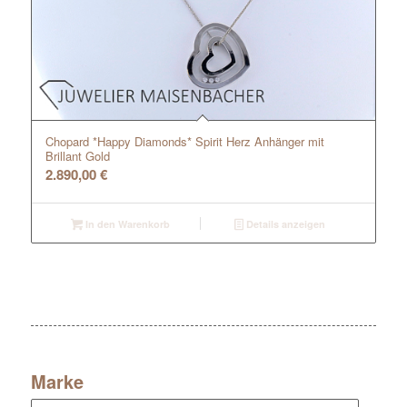
Chopard *Happy Diamonds* Spirit Herz Anhänger mit
Brillant Gold
2.890,00
€
In den Warenkorb
Details anzeigen
Marke