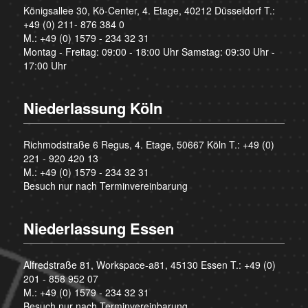
Königsallee 30, Kö-Center, 4. Etage, 40212 Düsseldorf T.:
+49 (0) 211- 876 384 0
M.:
+49 (0) 1579 - 234 32 31
Montag - Freitag: 09:00 - 18:00 Uhr Samstag: 09:30 Uhr -
17:00 Uhr
Niederlassung Köln
Richmodstraße 6 Regus, 4. Etage, 50667 Köln T.:
+49 (0)
221 - 920 420 13
M.:
+49 (0) 1579 - 234 32 31
Besuch nur nach Terminvereinbarung
Niederlassung Essen
Alfredstraße 81, Workspace-a81, 45130 Essen T.:
+49 (0)
201 - 858 952 07
M.:
+49 (0) 1579 - 234 32 31
Besuch nur nach Terminvereinbarung