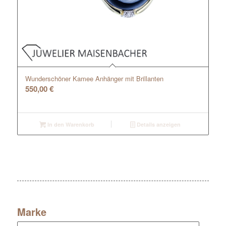
Wunderschöner Kamee Anhänger mit Brillanten
550,00
€
In den Warenkorb
Details anzeigen
Marke