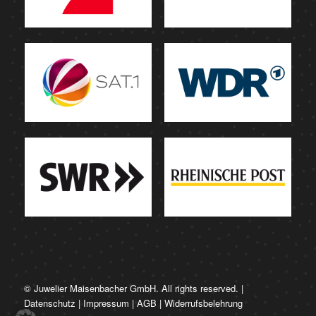
© Juwelier Maisenbacher GmbH. All rights reserved. |
Datenschutz
|
Impressum
|
AGB
|
Widerrufsbelehrung