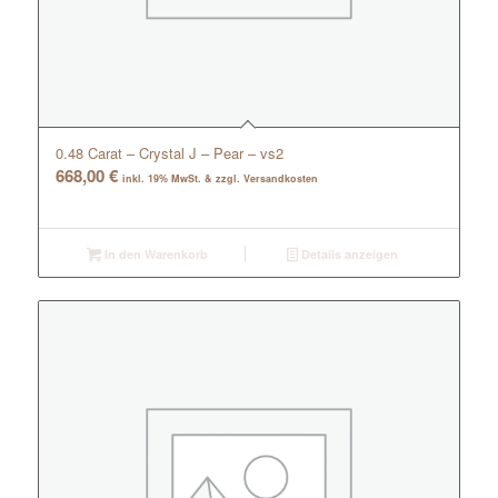
0.48 Carat – Crystal J – Pear – vs2
668,00
€
inkl. 19% MwSt. & zzgl. Versandkosten
In den Warenkorb
Details anzeigen