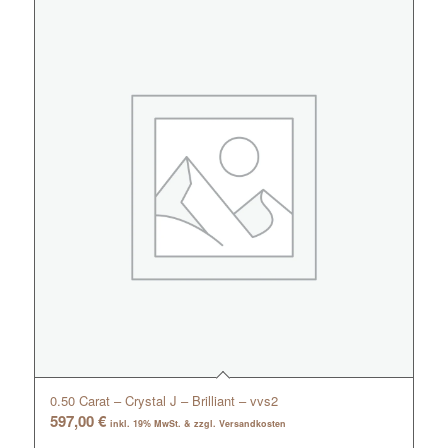
0.50 Carat – Crystal J – Brilliant – vvs2
597,00
€
inkl. 19% MwSt. & zzgl. Versandkosten