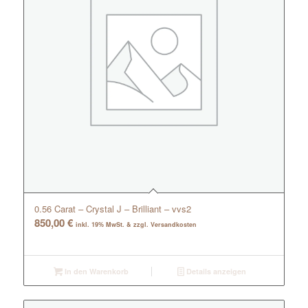
0.56 Carat – Crystal J – Brilliant – vvs2
850,00
€
inkl. 19% MwSt. & zzgl. Versandkosten
In den Warenkorb
Details anzeigen