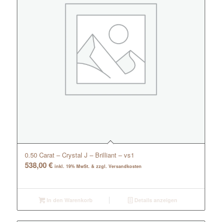
0.50 Carat – Crystal J – Brilliant – vs1
538,00
€
inkl. 19% MwSt. & zzgl. Versandkosten
In den Warenkorb
Details anzeigen