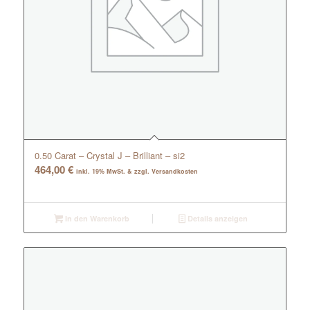
0.50 Carat – Crystal J – Brilliant – si2
464,00
€
inkl. 19% MwSt. & zzgl. Versandkosten
In den Warenkorb
Details anzeigen