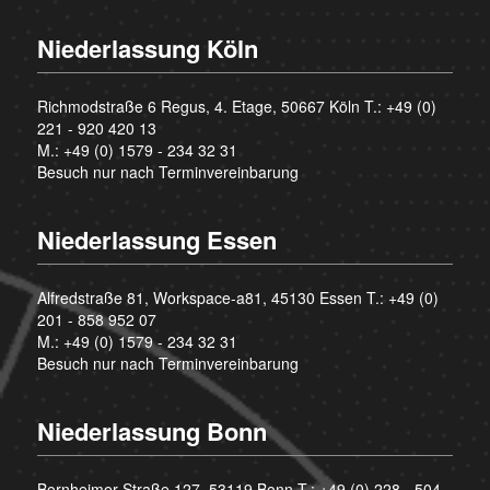
Niederlassung Köln
Richmodstraße 6 Regus, 4. Etage, 50667 Köln T.:
+49 (0)
221 - 920 420 13
M.:
+49 (0) 1579 - 234 32 31
Besuch nur nach Terminvereinbarung
Niederlassung Essen
Alfredstraße 81, Workspace-a81, 45130 Essen T.:
+49 (0)
201 - 858 952 07
M.:
+49 (0) 1579 - 234 32 31
Besuch nur nach Terminvereinbarung
Niederlassung Bonn
Bornheimer Straße 127, 53119 Bonn T.:
+49 (0) 228 - 504