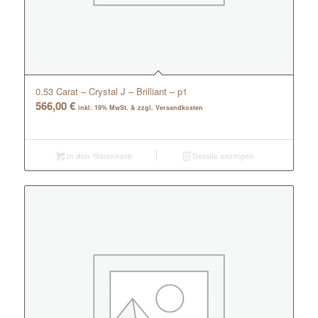
0.53 Carat – Crystal J – Brilliant – p1
566,00
€
inkl. 19% MwSt. & zzgl. Versandkosten
In den Warenkorb
Details anzeigen