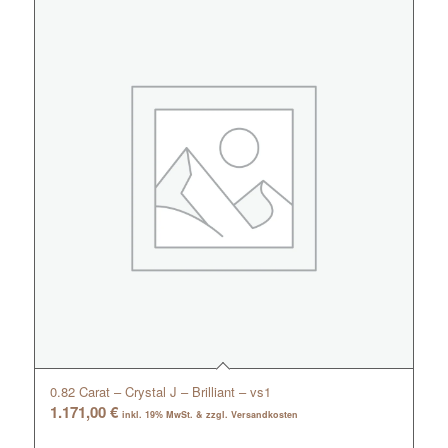
0.82 Carat – Crystal J – Brilliant – vs1
1.171,00
€
inkl. 19% MwSt. & zzgl. Versandkosten