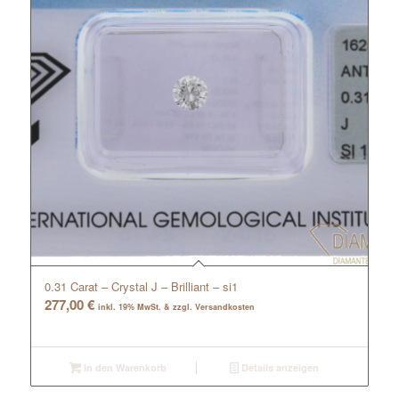
0.31 Carat – Crystal J – Brilliant – si1
277,00
€
inkl. 19% MwSt. & zzgl. Versandkosten
In den Warenkorb
Details anzeigen