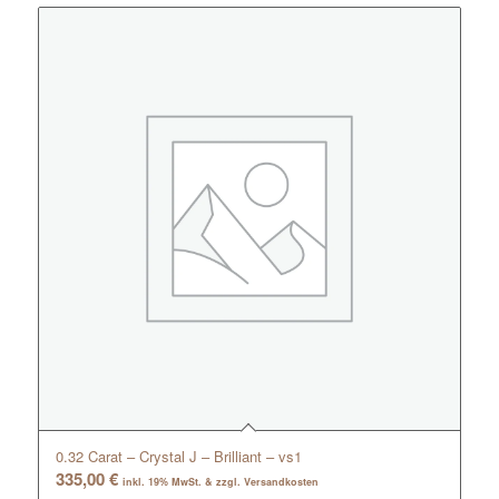
0.32 Carat – Crystal J – Brilliant – vs1
335,00
€
inkl. 19% MwSt. & zzgl. Versandkosten