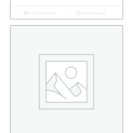
In den Warenkorb
Details anzeigen