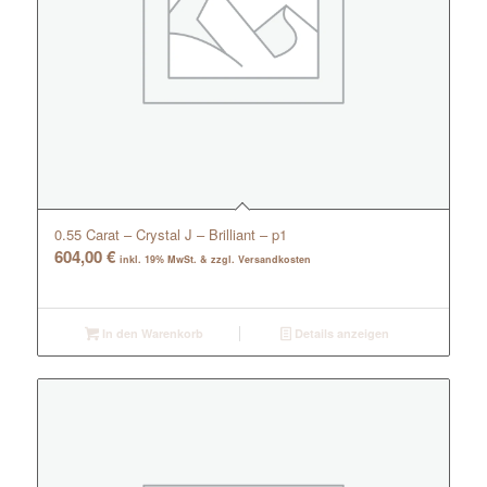
0.55 Carat – Crystal J – Brilliant – p1
604,00
€
inkl. 19% MwSt. & zzgl. Versandkosten
In den Warenkorb
Details anzeigen