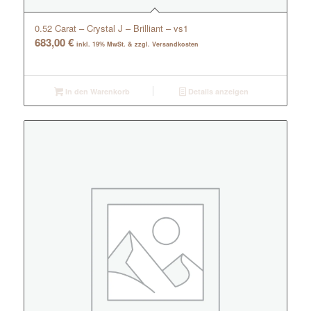
0.52 Carat – Crystal J – Brilliant – vs1
683,00
€
inkl. 19% MwSt. & zzgl. Versandkosten
In den Warenkorb
Details anzeigen