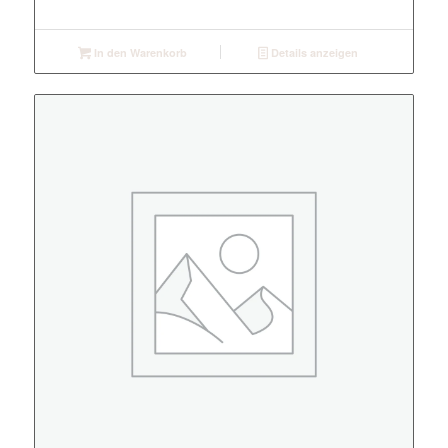
In den Warenkorb
Details anzeigen