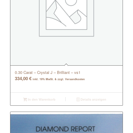
0.30 Carat – Crystal J – Brilliant – vs1
334,00
€
inkl. 19% MwSt. & zzgl. Versandkosten
In den Warenkorb
Details anzeigen