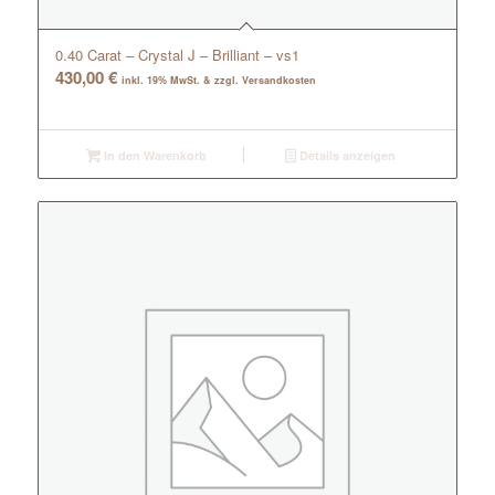
0.40 Carat – Crystal J – Brilliant – vs1
430,00
€
inkl. 19% MwSt. & zzgl. Versandkosten
In den Warenkorb
Details anzeigen