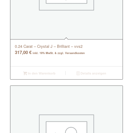
0.24 Carat – Crystal J – Brilliant – vvs2
317,00
€
inkl. 19% MwSt. & zzgl. Versandkosten
In den Warenkorb
Details anzeigen