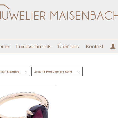
ome
Luxusschmuck
Über uns
Kontakt
 nach
Zeige
Standard
15 Produkte pro Seite