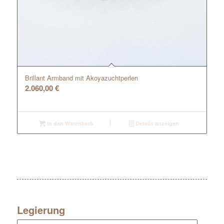
Brillant Armband mit Akoyazuchtperlen
2.060,00
€
In den Warenkorb
Details anzeigen
Legierung