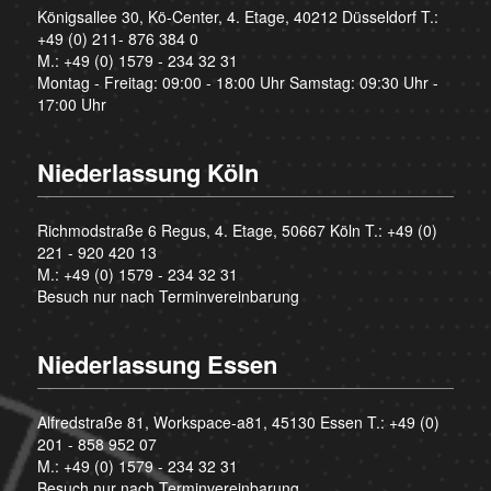
Königsallee 30, Kö-Center, 4. Etage, 40212 Düsseldorf T.:
+49 (0) 211- 876 384 0
M.:
+49 (0) 1579 - 234 32 31
Montag - Freitag: 09:00 - 18:00 Uhr Samstag: 09:30 Uhr -
17:00 Uhr
Niederlassung Köln
Richmodstraße 6 Regus, 4. Etage, 50667 Köln T.:
+49 (0)
221 - 920 420 13
M.:
+49 (0) 1579 - 234 32 31
Besuch nur nach Terminvereinbarung
Niederlassung Essen
Alfredstraße 81, Workspace-a81, 45130 Essen T.:
+49 (0)
201 - 858 952 07
M.:
+49 (0) 1579 - 234 32 31
Besuch nur nach Terminvereinbarung